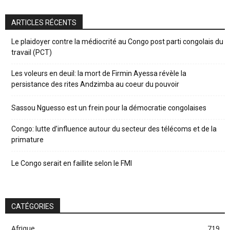
ARTICLES RÉCENTS
Le plaidoyer contre la médiocrité au Congo post parti congolais du
travail (PCT)
Les voleurs en deuil: la mort de Firmin Ayessa révèle la
persistance des rites Andzimba au coeur du pouvoir
Sassou Nguesso est un frein pour la démocratie congolaises
Congo: lutte d’influence autour du secteur des télécoms et de la
primature
Le Congo serait en faillite selon le FMI
CATÉGORIES
Afrique
719