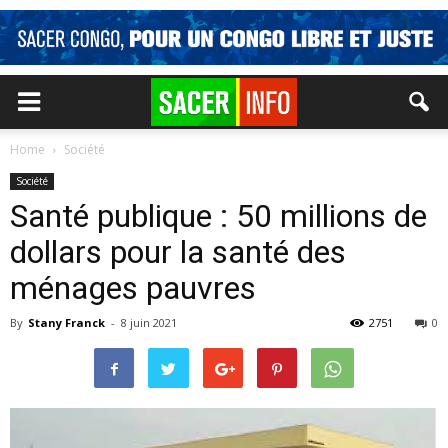
Home
Société
Société
Santé publique : 50 millions de
dollars pour la santé des
ménages pauvres
By
Stany Franck
-
8 juin 2021
2751
0