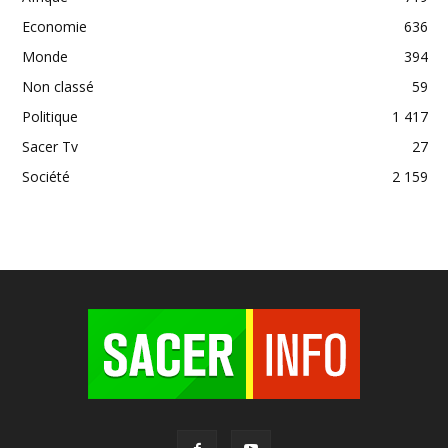
Economie
636
Monde
394
Non classé
59
Politique
1 417
Sacer Tv
27
Société
2 159