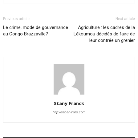
Previous article
Next article
Le crime, mode de gouvernance
Agriculture : les cadres de la
au Congo Brazzaville?
Lékoumou décidés de faire de
leur contrée un grenier
Stany Franck
http://sacer-infos.com