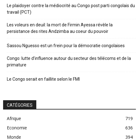
Le plaidoyer contre la médiocrité au Congo post parti congolais du
travail (PCT)
Les voleurs en deuil: la mort de Firmin Ayessa révèle la
persistance des rites Andzimba au coeur du pouvoir
Sassou Nguesso est un frein pour la démocratie congolaises
Congo: lutte d’influence autour du secteur des télécoms et de la
primature
Le Congo serait en faillite selon le FMI
CATÉGORIES
Afrique
719
Economie
636
Monde
394