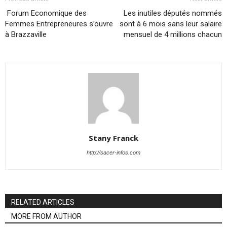
Forum Economique des
Les inutiles députés nommés
Femmes Entrepreneures s’ouvre
sont à 6 mois sans leur salaire
à Brazzaville
mensuel de 4 millions chacun
Stany Franck
http://sacer-infos.com
RELATED ARTICLES
MORE FROM AUTHOR