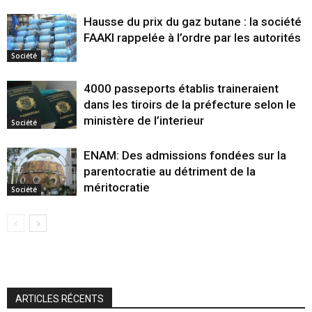
Hausse du prix du gaz butane : la société
FAAKI rappelée à l’ordre par les autorités
Société
4000 passeports établis traineraient
dans les tiroirs de la préfecture selon le
ministère de l’interieur
Société
ENAM: Des admissions fondées sur la
parentocratie au détriment de la
méritocratie
Société
ARTICLES RÉCENTS