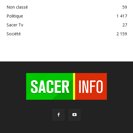
Non classé
59
Politique
1 417
Sacer Tv
27
Société
2 159