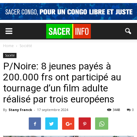
Home
Société
Société
P/Noire: 8 jeunes payés à
200.000 frs ont participé au
tournage d’un film adulte
réalisé par trois européens
By
Stany Franck
-
17 septembre 2024
3448
0