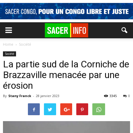
Home
Société
Société
La partie sud de la Corniche de
Brazzaville menacée par une
érosion
By
Stany Franck
-
28 janvier 2023
3345
0