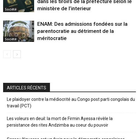
dans les tiroirs de la préfecture selon le
ministère de l’interieur
Société
ENAM: Des admissions fondées sur la
parentocratie au détriment de la
méritocratie
Société
ARTICLES RÉCENTS
Le plaidoyer contre la médiocrité au Congo post parti congolais du
travail (PCT)
Les voleurs en deuil: la mort de Firmin Ayessa révèle la
persistance des rites Andzimba au coeur du pouvoir