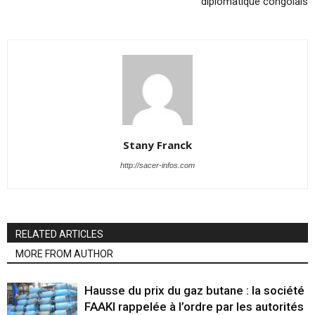
diplomatique congolais
Stany Franck
http://sacer-infos.com
RELATED ARTICLES
MORE FROM AUTHOR
Hausse du prix du gaz butane : la société
FAAKI rappelée à l’ordre par les autorités