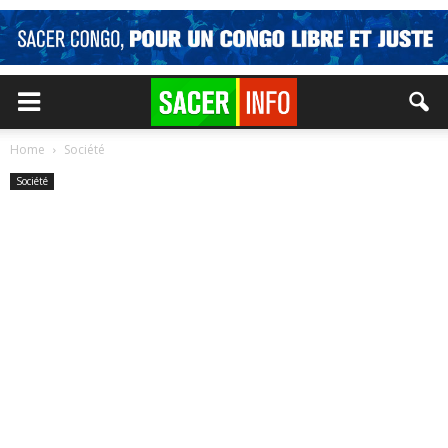
Home
Société
Société