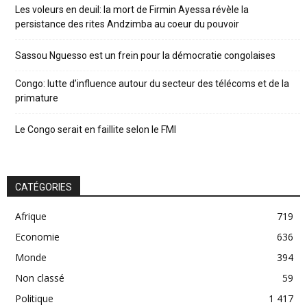
Les voleurs en deuil: la mort de Firmin Ayessa révèle la
persistance des rites Andzimba au coeur du pouvoir
Sassou Nguesso est un frein pour la démocratie congolaises
Congo: lutte d’influence autour du secteur des télécoms et de la
primature
Le Congo serait en faillite selon le FMI
CATÉGORIES
Afrique
719
Economie
636
Monde
394
Non classé
59
Politique
1 417