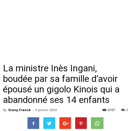
La ministre Inès Ingani,
boudée par sa famille d’avoir
épousé un gigolo Kinois qui a
abandonné ses 14 enfants
By
Stany Franck
-
9 janvier 2024
6167
0