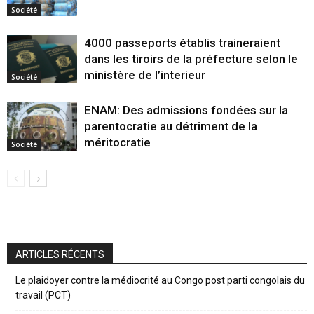
Société
4000 passeports établis traineraient
dans les tiroirs de la préfecture selon le
ministère de l’interieur
Société
ENAM: Des admissions fondées sur la
parentocratie au détriment de la
méritocratie
Société
ARTICLES RÉCENTS
Le plaidoyer contre la médiocrité au Congo post parti congolais du
travail (PCT)