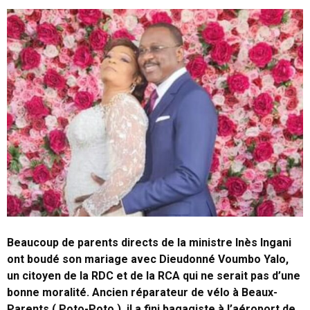
Beaucoup de parents directs de la ministre Inès Ingani
ont boudé son mariage avec Dieudonné Voumbo Yalo,
un citoyen de la RDC et de la RCA qui ne serait pas d’une
bonne moralité. Ancien réparateur de vélo à Beaux-
Parents ( Poto-Poto ), il a fini bagagiste à l’aéroport de