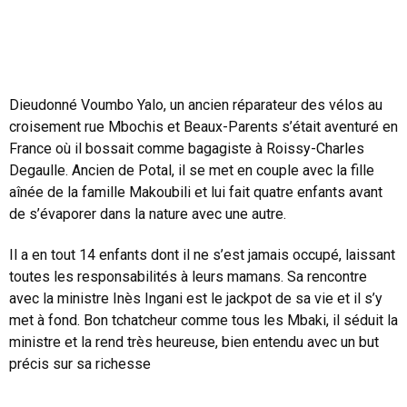
Dieudonné Voumbo Yalo, un ancien réparateur des vélos au
croisement rue Mbochis et Beaux-Parents s’était aventuré en
France où il bossait comme bagagiste à Roissy-Charles
Degaulle. Ancien de Potal, il se met en couple avec la fille
aînée de la famille Makoubili et lui fait quatre enfants avant
de s’évaporer dans la nature avec une autre.
Il a en tout 14 enfants dont il ne s’est jamais occupé, laissant
toutes les responsabilités à leurs mamans. Sa rencontre
avec la ministre Inès Ingani est le jackpot de sa vie et il s’y
met à fond. Bon tchatcheur comme tous les Mbaki, il séduit la
ministre et la rend très heureuse, bien entendu avec un but
précis sur sa richesse