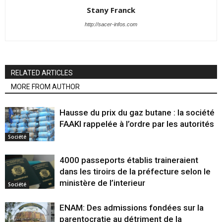
Stany Franck
http://sacer-infos.com
RELATED ARTICLES
MORE FROM AUTHOR
Hausse du prix du gaz butane : la société
FAAKI rappelée à l’ordre par les autorités
Société
4000 passeports établis traineraient
dans les tiroirs de la préfecture selon le
ministère de l’interieur
Société
ENAM: Des admissions fondées sur la
parentocratie au détriment de la