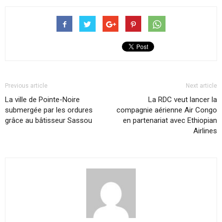
Previous article
Next article
La ville de Pointe-Noire
La RDC veut lancer la
submergée par les ordures
compagnie aérienne Air Congo
grâce au bâtisseur Sassou
en partenariat avec Ethiopian
Airlines