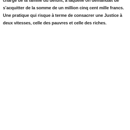
charge de la famille du défunt, à laquelle on demandait de
s’acquitter de la somme de un million cinq cent mille francs.
Une pratique qui risque à terme de consacrer une Justice à
deux vitesses, celle des pauvres et celle des riches.