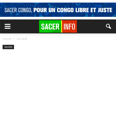
Home
Société
Société