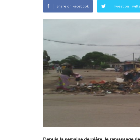
Share on Facebook
Tweet on Twitt
Depuis la semaine dernière, le ramassage de