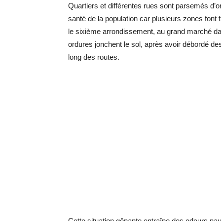
Quartiers et différentes rues sont parsemés d’o
santé de la population car plusieurs zones font
le sixième arrondissement, au grand marché da
ordures jonchent le sol, après avoir débordé d
long des routes.
Cette situation gênante entraîne des odeurs na