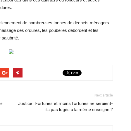
rdures.
uotidiennement de nombreuses tonnes de déchets ménagers.
amassage des ordures, les poubelles débordent et les
salubrité.
Next article
le
Justice : Fortunés et moins fortunés ne seraient-
ils pas logés à la même enseigne ?