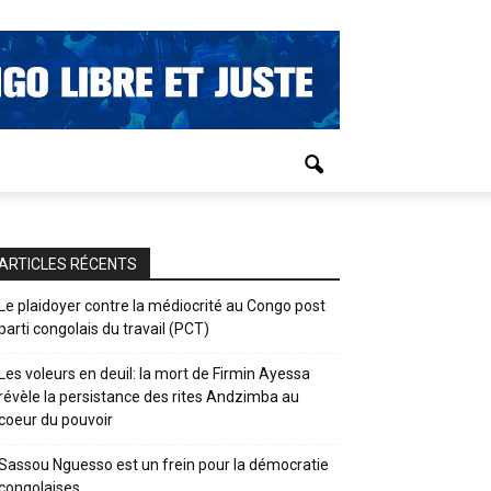
ARTICLES RÉCENTS
Le plaidoyer contre la médiocrité au Congo post
parti congolais du travail (PCT)
Les voleurs en deuil: la mort de Firmin Ayessa
révèle la persistance des rites Andzimba au
coeur du pouvoir
Sassou Nguesso est un frein pour la démocratie
congolaises