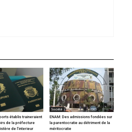
Société
orts établis traineraient
ENAM: Des admissions fondées sur
oirs de la préfecture
la parentocratie au détriment de la
istère de l’interieur
méritocratie