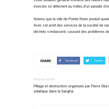
insectes se délectent au milieu d’un paradis d’o
Notons que la ville de Pointe-Noire produit q
Avec cet arrêt des services de la société de r
déchets s’entassent, causant des problèmes de 
SHARE
Facebook
Twitter
Previous article
Pillage et destruction organisée par Pierre Oba 
sidatique dans la Sangha.