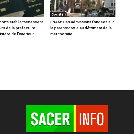
Société
orts établis traineraient
ENAM: Des admissions fondées sur
oirs de la préfecture
la parentocratie au détriment de la
istère de l’interieur
méritocratie