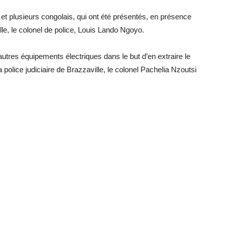
e et plusieurs congolais, qui ont été présentés, en présence
lle, le colonel de police, Louis Lando Ngoyo.
utres équipements électriques dans le but d’en extraire le
a police judiciaire de Brazzaville, le colonel Pachelia Nzoutsi