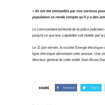
«
Ils ont été interpellés par nos services po
population se rende compte qu’il y a des ac
Le commandant territorial de la police judiciair
jusqu’à ce que leur culpabilité soit établie par la 
Le 11 juin dernier, la société Energie électriqu
ligne électrique alimentant cette avenue. Une vis
directeur général de cette entité Jean Bruno D
SHARE
Facebook
Twitter