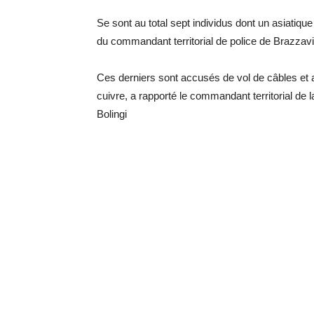
Se sont au total sept individus dont un asiatiqu
du commandant territorial de police de Brazzavi
Ces derniers sont accusés de vol de câbles et a
cuivre, a rapporté le commandant territorial de l
Bolingi