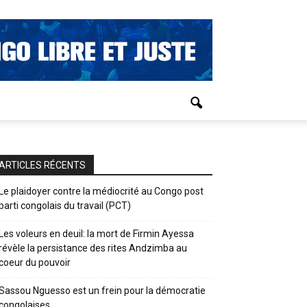
ARTICLES RÉCENTS
Le plaidoyer contre la médiocrité au Congo post
parti congolais du travail (PCT)
Les voleurs en deuil: la mort de Firmin Ayessa
révèle la persistance des rites Andzimba au
coeur du pouvoir
Sassou Nguesso est un frein pour la démocratie
congolaises