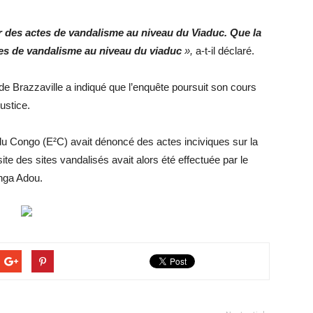
ur des actes de vandalisme au niveau du Viaduc. Que la
tes de vandalisme au niveau du viaduc
»,
a-t-il déclaré.
e de Brazzaville a indiqué que l’enquête poursuit son cours
justice.
e du Congo (E²C) avait dénoncé des actes inciviques sur la
ite des sites vandalisés avait alors été effectuée par le
anga Adou.