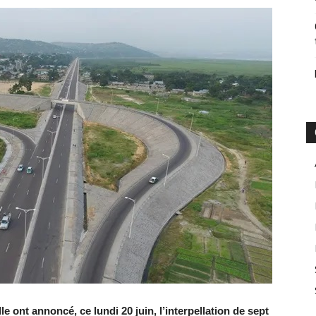
le ont annoncé, ce lundi 20 juin, l’interpellation de sept