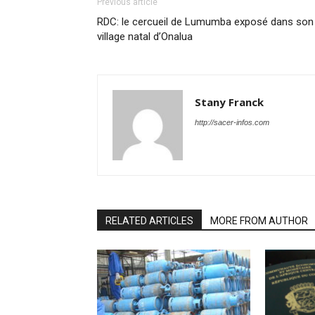
Previous article
RDC: le cercueil de Lumumba exposé dans son
village natal d’Onalua
Stany Franck
http://sacer-infos.com
RELATED ARTICLES
MORE FROM AUTHOR