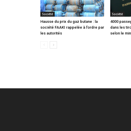
Société
Société
Hausse du prix du gaz butane : la
4000 passep
société FAAKI rappelée à l’ordre par
dans les tir
les autorités
selon le min