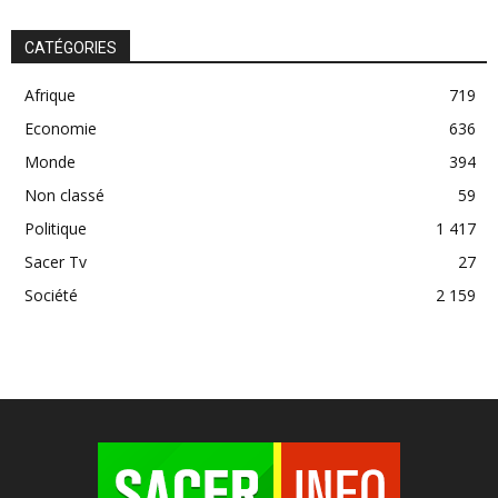
CATÉGORIES
Afrique
719
Economie
636
Monde
394
Non classé
59
Politique
1 417
Sacer Tv
27
Société
2 159