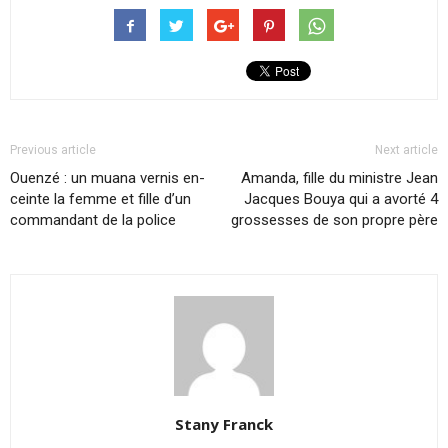
Previous article
Next article
Ouenzé : un muana ver­nis en­
Amanda, fille du ministre Jean
ceinte la femme et fille d’un
Jacques Bouya qui a avorté 4
com­man­dant de la po­lice
grossesses de son propre père
Stany Franck