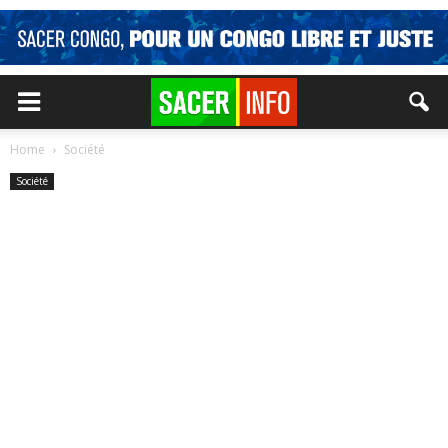
Home
Société
Société