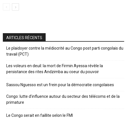
ARTICLES RÉCENTS
Le plaidoyer contre la médiocrité au Congo post parti congolais du
travail (PCT)
Les voleurs en deuil: la mort de Firmin Ayessa révèle la
persistance des rites Andzimba au coeur du pouvoir
Sassou Nguesso est un frein pour la démocratie congolaises
Congo: lutte d’influence autour du secteur des télécoms et de la
primature
Le Congo serait en faillite selon le FMI