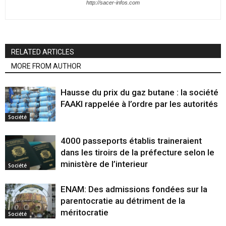
http://sacer-infos.com
RELATED ARTICLES
MORE FROM AUTHOR
Hausse du prix du gaz butane : la société
FAAKI rappelée à l’ordre par les autorités
Société
4000 passeports établis traineraient
dans les tiroirs de la préfecture selon le
ministère de l’interieur
Société
ENAM: Des admissions fondées sur la
parentocratie au détriment de la
méritocratie
Société