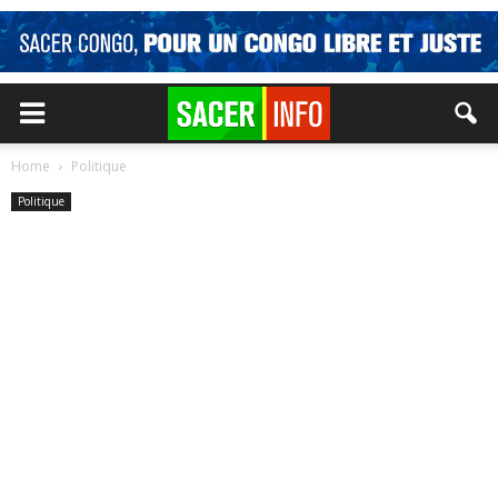
Home
Politique
Politique