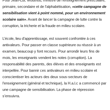
Pour Jean-Luc Mouthou, ministre de l’enseignement préscolaire,
primaire, secondaire et de l’alphabétisation,
«cette campagne de
sensibilisation vient à point nommé, pour un environnement
scolaire sain»
. Avant de lancer la campagne de lutte contre la
corruption, la tricherie et la fraude en milieu scolaire.
L’école, lieu d’apprentissage, est souvent confrontée à ces
antivaleurs. Pour passer en classe supérieure ou réussir à un
examen, beaucoup y font recours. Pour arrondir leurs fins de
mois, les enseignants vendent les notes (corruption). La
responsabilité des parents, des élèves et des enseignants est
interpellée. Pour bannir ces antivaleurs en milieu scolaire et
conscientiser les acteurs des deux sous-secteurs de
l’enseignement (général et technique), la H.a.l.c a commencé par
une campagne de sensibilisation. La phase de répression
s’ensuivra.