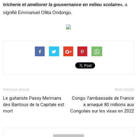
tricherie et améliorer la gouvernance en milieu scolaire»
, a
signifié Emmanuel Ollita Ondongo.
Previous article
Next article
Le guitariste Passy Mermans
Congo: l’ambassade de France
des Bantous de la Capitale est
a arnaqué 80 millions aux
mort
Congolais sur les visas en 2022