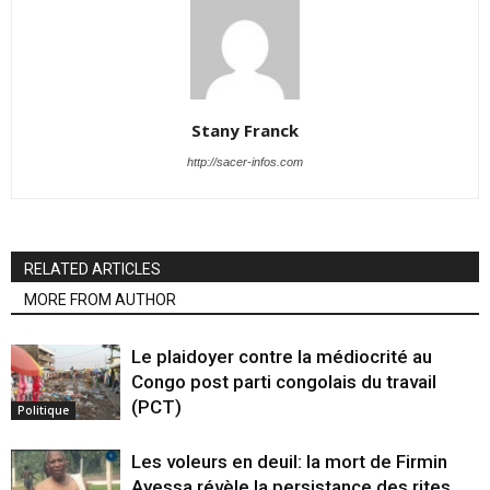
Stany Franck
http://sacer-infos.com
RELATED ARTICLES
MORE FROM AUTHOR
Le plaidoyer contre la médiocrité au
Congo post parti congolais du travail
(PCT)
Politique
Les voleurs en deuil: la mort de Firmin
Ayessa révèle la persistance des rites