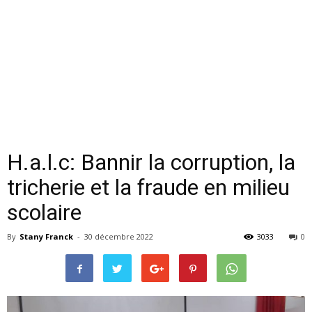
H.a.l.c: Bannir la corruption, la
tricherie et la fraude en milieu
scolaire
By
Stany Franck
-
30 décembre 2022
3033
0