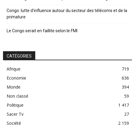
Congo: lutte d’influence autour du secteur des télécoms et de la
primature
Le Congo serait en faillite selon le FMI
CATÉGORIES
Afrique
719
Economie
636
Monde
394
Non classé
59
Politique
1 417
Sacer Tv
27
Société
2 159