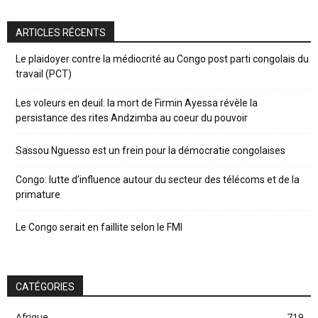
ARTICLES RÉCENTS
Le plaidoyer contre la médiocrité au Congo post parti congolais du
travail (PCT)
Les voleurs en deuil: la mort de Firmin Ayessa révèle la
persistance des rites Andzimba au coeur du pouvoir
Sassou Nguesso est un frein pour la démocratie congolaises
Congo: lutte d’influence autour du secteur des télécoms et de la
primature
Le Congo serait en faillite selon le FMI
CATÉGORIES
Afrique
719