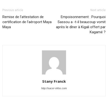
Previous article
Next article
Remise de l’attestation de
Empoisonnement : Pourquoi
certification de l’aéroport Maya
Sassou a -t-il beaucoup vomit
Maya
après le dîner à Kigali offert par
Kagamé ?
Stany Franck
http://sacer-infos.com