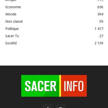
Economie
636
Monde
394
Non classé
59
Politique
1 417
Sacer Tv
27
Société
2 159