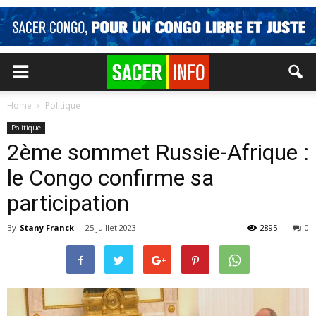
Home
Politique
Politique
2ème sommet Russie-Afrique :
le Congo confirme sa
participation
By
Stany Franck
-
25 juillet 2023
2895
0