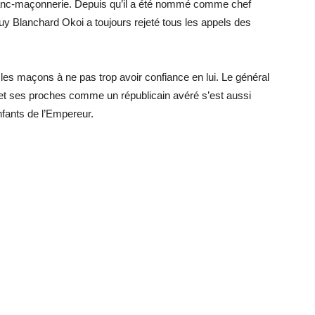
ranc-maçonnerie. Depuis qu’il a été nommé comme chef
y Blanchard Okoi a toujours rejeté tous les appels des
es maçons à ne pas trop avoir confiance en lui. Le général
e et ses proches comme un républicain avéré s’est aussi
fants de l’Empereur.