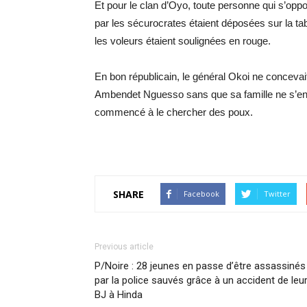
Et pour le clan d’Oyo, toute personne qui s’oppo
par les sécurocrates étaient déposées sur la ta
les voleurs étaient soulignées en rouge.
En bon républicain, le général Okoi ne concevait
Ambendet Nguesso sans que sa famille ne s’en 
commencé à le chercher des poux.
SHARE
Facebook
Twitter
Previous article
P/Noire : 28 jeunes en passe d’être assassinés
par la police sauvés grâce à un accident de leu
BJ à Hinda