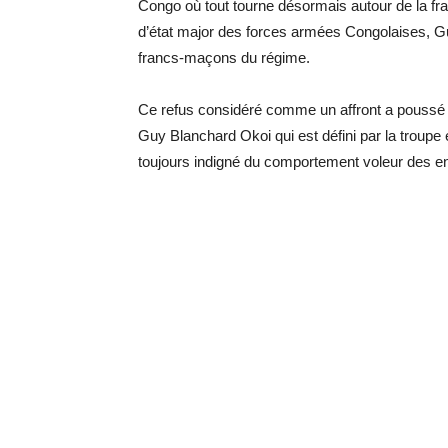
Congo où tout tourne désormais autour de la f
d’état major des forces armées Congolaises, Gu
francs-maçons du régime.
Ce refus considéré comme un affront a poussé l
Guy Blanchard Okoi qui est défini par la troup
toujours indigné du comportement voleur des en