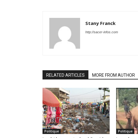
Stany Franck
http://sacer-infos.com
RELATED ARTICLES
MORE FROM AUTHOR
Politique
Politique