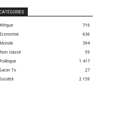
CATÉGORIES
Afrique
719
Economie
636
Monde
394
Non classé
59
Politique
1 417
Sacer Tv
27
Société
2 159