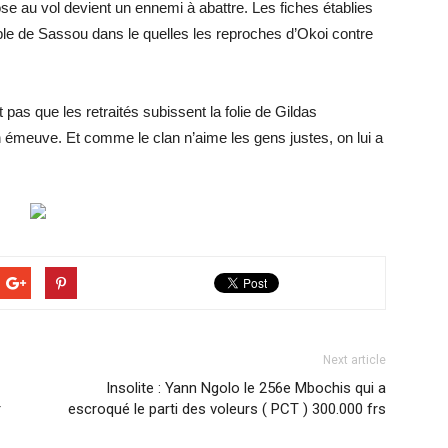
se au vol devient un ennemi à abattre. Les fiches établies
ble de Sassou dans le quelles les reproches d’Okoi contre
 pas que les retraités subissent la folie de Gildas
émeuve. Et comme le clan n’aime les gens justes, on lui a
Next article
Insolite : Yann Ngolo le 256e Mbochis qui a
r
escroqué le parti des voleurs ( PCT ) 300.000 frs