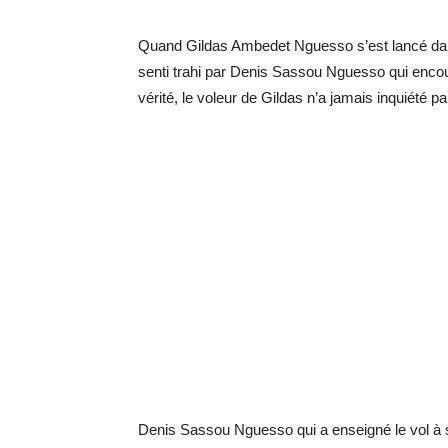
Quand Gildas Ambedet Nguesso s’est lancé dans
senti trahi par Denis Sassou Nguesso qui encou
vérité, le voleur de Gildas n’a jamais inquiété par
Denis Sassou Nguesso qui a enseigné le vol à