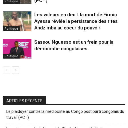
(PCT)
Politique
Les voleurs en deuil: la mort de Firmin
Ayessa révèle la persistance des rites
Andzimba au coeur du pouvoir
Politique
Sassou Nguesso est un frein pour la
démocratie congolaises
Politique
ARTICLES RÉCENTS
Le plaidoyer contre la médiocrité au Congo post parti congolais du
travail (PCT)