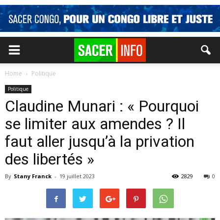
Home
Politique
Politique
Claudine Munari : « Pourquoi
se limiter aux amendes ? Il
faut aller jusqu’à la privation
des libertés »
By
Stany Franck
-
19 juillet 2023
2829
0