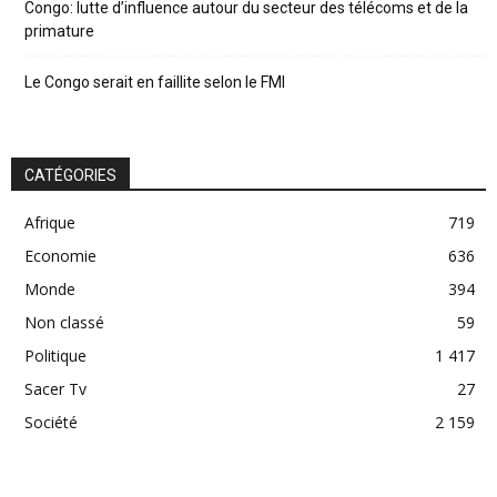
Congo: lutte d’influence autour du secteur des télécoms et de la
primature
Le Congo serait en faillite selon le FMI
CATÉGORIES
Afrique
719
Economie
636
Monde
394
Non classé
59
Politique
1 417
Sacer Tv
27
Société
2 159