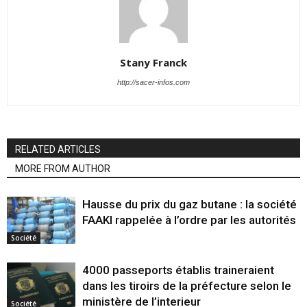
Stany Franck
http://sacer-infos.com
RELATED ARTICLES
MORE FROM AUTHOR
Hausse du prix du gaz butane : la société
FAAKI rappelée à l’ordre par les autorités
Société
4000 passeports établis traineraient
dans les tiroirs de la préfecture selon le
ministère de l’interieur
Société