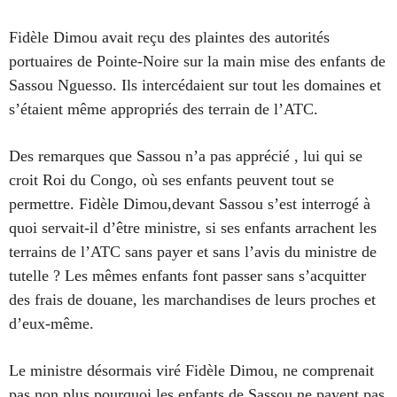
Fidèle Dimou avait reçu des plaintes des autorités
portuaires de Pointe-Noire sur la main mise des enfants de
Sassou Nguesso. Ils intercédaient sur tout les domaines et
s’étaient même appropriés des terrain de l’ATC.
Des remarques que Sassou n’a pas apprécié , lui qui se
croit Roi du Congo, où ses enfants peuvent tout se
permettre. Fidèle Dimou,devant Sassou s’est interrogé à
quoi servait-il d’être ministre, si ses enfants arrachent les
terrains de l’ATC sans payer et sans l’avis du ministre de
tutelle ? Les mêmes enfants font passer sans s’acquitter
des frais de douane, les marchandises de leurs proches et
d’eux-même.
Le ministre désormais viré Fidèle Dimou, ne comprenait
pas non plus pourquoi les enfants de Sassou ne payent pas