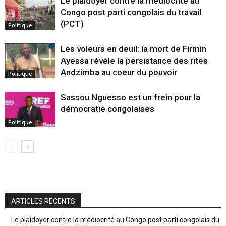
Le plaidoyer contre la médiocrité au
Congo post parti congolais du travail
(PCT)
Politique
Les voleurs en deuil: la mort de Firmin
Ayessa révèle la persistance des rites
Andzimba au coeur du pouvoir
Politique
Sassou Nguesso est un frein pour la
démocratie congolaises
Politique
ARTICLES RÉCENTS
Le plaidoyer contre la médiocrité au Congo post parti congolais du