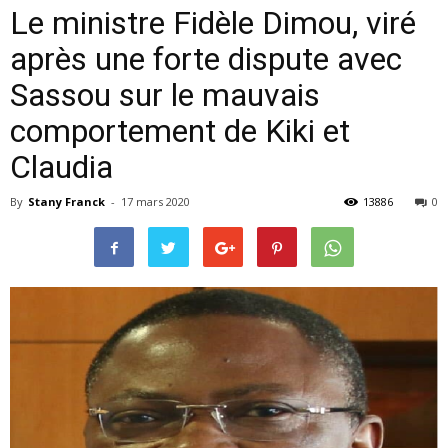
Le ministre Fidèle Dimou, viré
après une forte dispute avec
Sassou sur le mauvais
comportement de Kiki et
Claudia
By
Stany Franck
-
17 mars 2020
13886
0