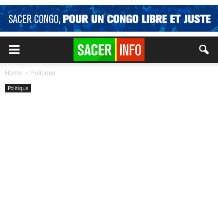
Home
Politique
Politique