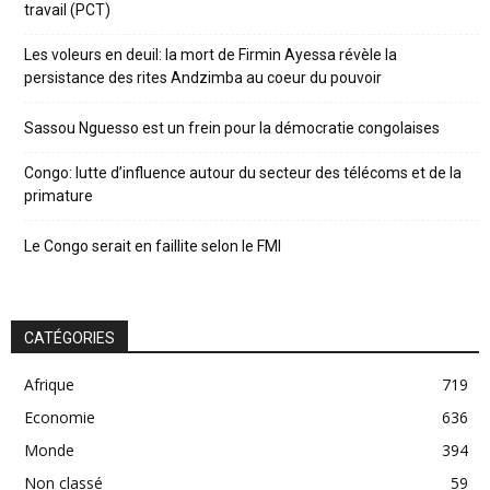
travail (PCT)
Les voleurs en deuil: la mort de Firmin Ayessa révèle la
persistance des rites Andzimba au coeur du pouvoir
Sassou Nguesso est un frein pour la démocratie congolaises
Congo: lutte d’influence autour du secteur des télécoms et de la
primature
Le Congo serait en faillite selon le FMI
CATÉGORIES
Afrique
719
Economie
636
Monde
394
Non classé
59