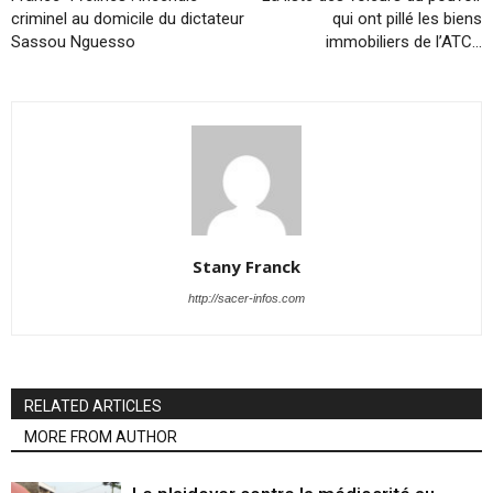
criminel au domicile du dictateur
qui ont pillé les biens
Sassou Nguesso
immobiliers de l’ATC…
Stany Franck
http://sacer-infos.com
RELATED ARTICLES
MORE FROM AUTHOR