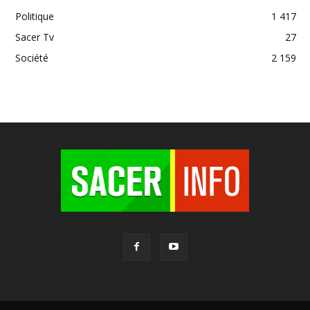
Politique
1 417
Sacer Tv
27
Société
2 159