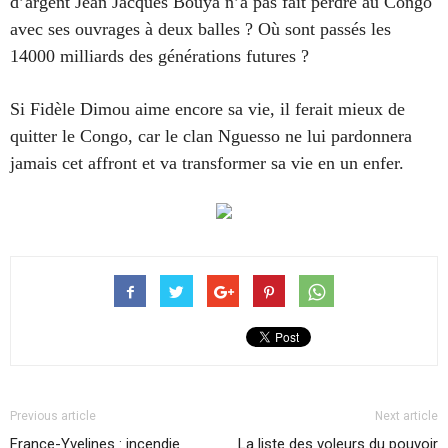
d’argent Jean Jacques Bouya n’a pas fait perdre au Congo
avec ses ouvrages à deux balles ? Où sont passés les
14000 milliards des générations futures ?
Si Fidèle Dimou aime encore sa vie, il ferait mieux de
quitter le Congo, car le clan Nguesso ne lui pardonnera
jamais cet affront et va transformer sa vie en un enfer.
Previous article
Next article
France-Yvelines : incendie
La liste des voleurs du pouvoir