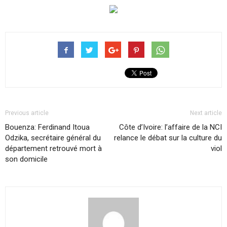
Previous article
Next article
Bouenza: Ferdinand Itoua
Côte d’Ivoire: l’affaire de la NCI
Odzika, secrétaire général du
relance le débat sur la culture du
département retrouvé mort à
viol
son domicile