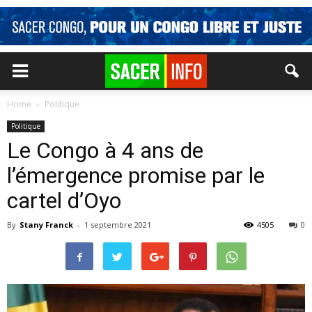
Home
Politique
Politique
Le Congo à 4 ans de
l’émergence promise par le
cartel d’Oyo
By
Stany Franck
-
1 septembre 2021
4505
0