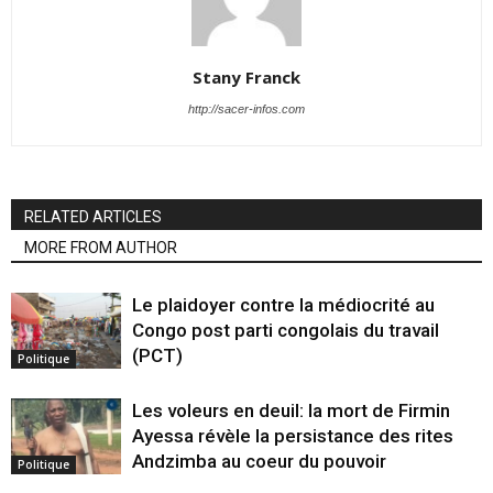
Stany Franck
http://sacer-infos.com
RELATED ARTICLES
MORE FROM AUTHOR
Le plaidoyer contre la médiocrité au
Congo post parti congolais du travail
(PCT)
Politique
Les voleurs en deuil: la mort de Firmin
Ayessa révèle la persistance des rites
Andzimba au coeur du pouvoir
Politique