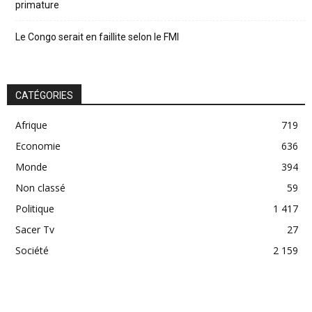
primature
Le Congo serait en faillite selon le FMI
CATÉGORIES
Afrique
719
Economie
636
Monde
394
Non classé
59
Politique
1 417
Sacer Tv
27
Société
2 159