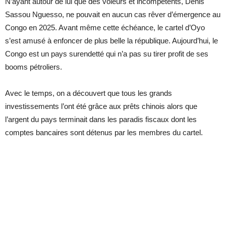
N’ayant autour de lui que des voleurs et incompétents, Denis
Sassou Nguesso, ne pouvait en aucun cas rêver d’émergence au
Congo en 2025. Avant même cette échéance, le cartel d’Oyo
s’est amusé à enfoncer de plus belle la république. Aujourd’hui, le
Congo est un pays surendetté qui n’a pas su tirer profit de ses
booms pétroliers.
Avec le temps, on a découvert que tous les grands
investissements l’ont été grâce aux prêts chinois alors que
l’argent du pays terminait dans les paradis fiscaux dont les
comptes bancaires sont détenus par les membres du cartel.