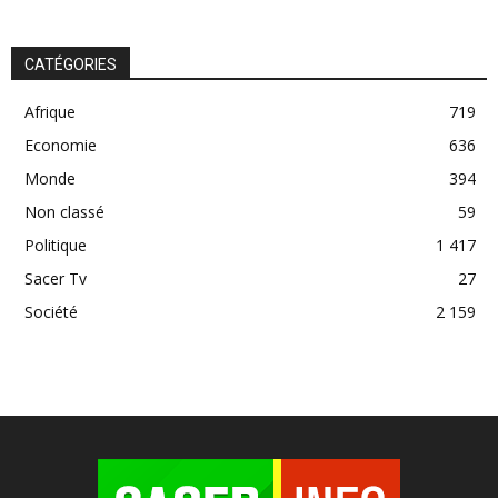
CATÉGORIES
Afrique
719
Economie
636
Monde
394
Non classé
59
Politique
1 417
Sacer Tv
27
Société
2 159