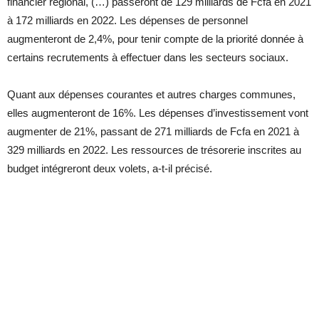
financier régional, (…) passeront de 129 milliards de Fcfa en 2021
à 172 milliards en 2022. Les dépenses de personnel
augmenteront de 2,4%, pour tenir compte de la priorité donnée à
certains recrutements à effectuer dans les secteurs sociaux.
Quant aux dépenses courantes et autres charges communes,
elles augmenteront de 16%. Les dépenses d’investissement vont
augmenter de 21%, passant de 271 milliards de Fcfa en 2021 à
329 milliards en 2022. Les ressources de trésorerie inscrites au
budget intégreront deux volets, a-t-il précisé.