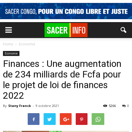
Home
Economie
Economie
Finances : Une augmentation
de 234 milliards de Fcfa pour
le projet de loi de finances
2022
By
Stany Franck
-
9 octobre 2021
5266
0