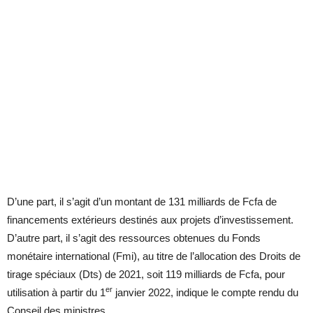
D’une part, il s’agit d’un montant de 131 milliards de Fcfa de
financements extérieurs destinés aux projets d’investissement.
D’autre part, il s’agit des ressources obtenues du Fonds
monétaire international (Fmi), au titre de l’allocation des Droits de
tirage spéciaux (Dts) de 2021, soit 119 milliards de Fcfa, pour
er
utilisation à partir du 1
janvier 2022, indique le compte rendu du
Conseil des ministres.