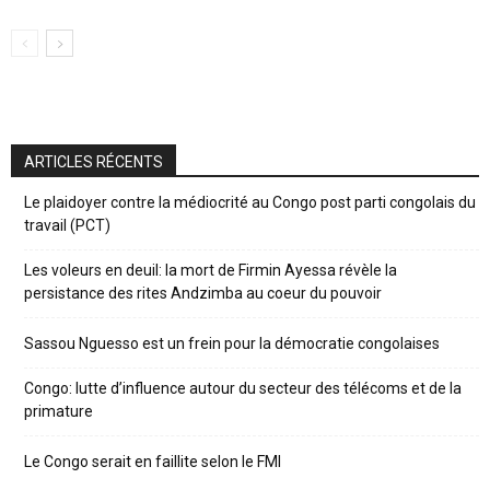
ARTICLES RÉCENTS
Le plaidoyer contre la médiocrité au Congo post parti congolais du
travail (PCT)
Les voleurs en deuil: la mort de Firmin Ayessa révèle la
persistance des rites Andzimba au coeur du pouvoir
Sassou Nguesso est un frein pour la démocratie congolaises
Congo: lutte d’influence autour du secteur des télécoms et de la
primature
Le Congo serait en faillite selon le FMI