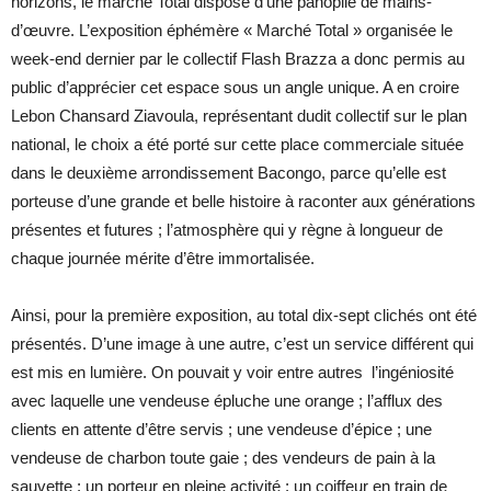
horizons, le marché Total dispose d’une panoplie de mains-
d’œuvre. L’exposition éphémère « Marché Total » organisée le
week-end dernier par le collectif Flash Brazza a donc permis au
public d’apprécier cet espace sous un angle unique. A en croire
Lebon Chansard Ziavoula, représentant dudit collectif sur le plan
national, le choix a été porté sur cette place commerciale située
dans le deuxième arrondissement Bacongo, parce qu’elle est
porteuse d’une grande et belle histoire à raconter aux générations
présentes et futures ; l’atmosphère qui y règne à longueur de
chaque journée mérite d’être immortalisée.
Ainsi, pour la première exposition, au total dix-sept clichés ont été
présentés. D’une image à une autre, c’est un service différent qui
est mis en lumière. On pouvait y voir entre autres l’ingéniosité
avec laquelle une vendeuse épluche une orange ; l’afflux des
clients en attente d’être servis ; une vendeuse d’épice ; une
vendeuse de charbon toute gaie ; des vendeurs de pain à la
sauvette ; un porteur en pleine activité ; un coiffeur en train de