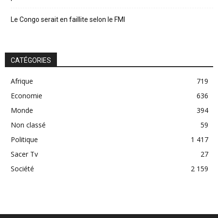
Le Congo serait en faillite selon le FMI
CATÉGORIES
Afrique
719
Economie
636
Monde
394
Non classé
59
Politique
1 417
Sacer Tv
27
Société
2 159