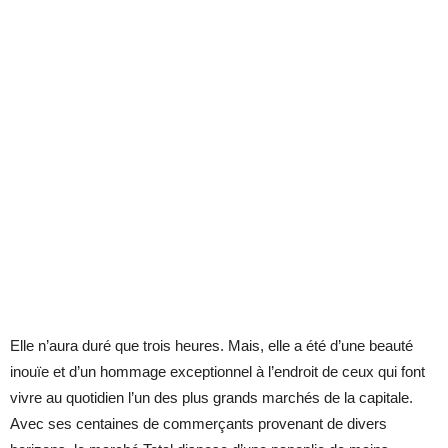
Elle n’aura duré que trois heures. Mais, elle a été d’une beauté
inouïe et d’un hommage exceptionnel à l’endroit de ceux qui font
vivre au quotidien l’un des plus grands marchés de la capitale.
Avec ses centaines de commerçants provenant de divers