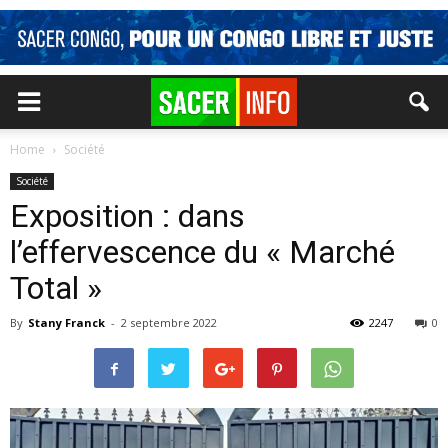
Home
Société
Société
Exposition : dans
l’effervescence du « Marché
Total »
By
Stany Franck
-
2 septembre 2022
2247
0