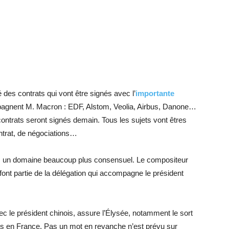
é des contrats qui vont être signés avec l’
importante
agnent M. Macron : EDF, Alstom, Veolia, Airbus, Danone…
ontrats seront signés demain. Tous les sujets vont êtres
ontrat, de négociations…
s, un domaine beaucoup plus consensuel. Le compositeur
font partie de la délégation qui accompagne le président
c le président chinois, assure l’Élysée, notamment le sort
s en France. Pas un mot en revanche n’est prévu sur