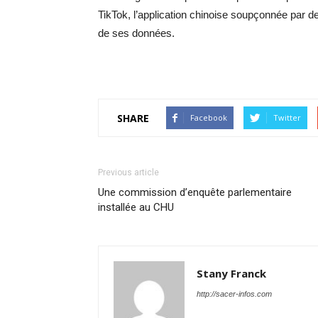
TikTok, l’application chinoise soupçonnée par de
de ses données.
SHARE
Facebook
Twitter
Previous article
Une commission d’enquête parlementaire
installée au CHU
Stany Franck
http://sacer-infos.com