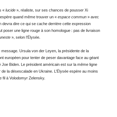
rs «
lucide
», réaliste, sur ses chances de pousser Xi
ce espère quand même trouver un «
espace commun
» avec
 devra dire ce qui se cache derrière cette expression
out poser une ligne rouge à son homologue : pas de livraison
funeste
», selon l’Élysée.
message. Ursula von der Leyen, la présidente de la
t européen pour tenter de peser davantage face au géant
elé Joe Biden. Le président américain est sur la même ligne
ur de la désescalade en Ukraine. L’Élysée espère au moins
de fil à Volodomyr Zelensky.