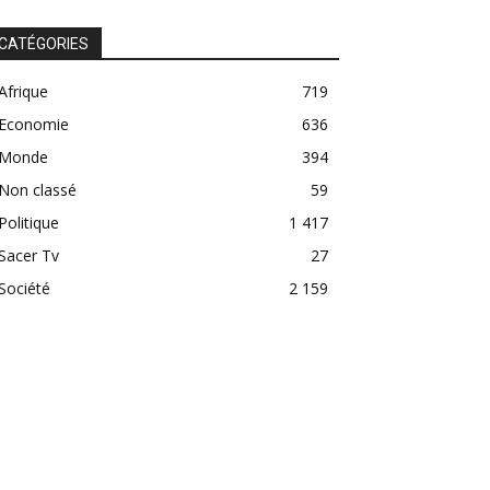
CATÉGORIES
Afrique
719
Economie
636
Monde
394
Non classé
59
Politique
1 417
Sacer Tv
27
Société
2 159