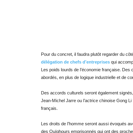
Pour du concret, il faudra plutôt regarder du côt
délégation de chefs d’entreprises
qui accomp
Les poids lourds de l’économie française. Des c
abordés, en plus de logique industrielle et de c
Des accords culturels seront également signé
Jean-Michel Jarre ou l’actrice chinoise Gong Li 
français.
Les droits de l’homme seront aussi évoqués ave
des Ouïghours emprisonnés qui ont des proche