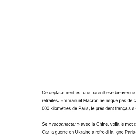
Ce déplacement est une parenthèse bienvenue e
retraites. Emmanuel Macron ne risque pas de c
000 kilomètres de Paris, le président français s’o
Se «
reconnecter
» avec la Chine, voilà le mot
Car la guerre en Ukraine a refroidi la ligne Paris