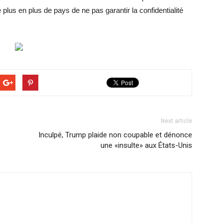
 plus en plus de pays de ne pas garantir la confidentialité
Next article
Inculpé, Trump plaide non coupable et dénonce
une «insulte» aux États-Unis