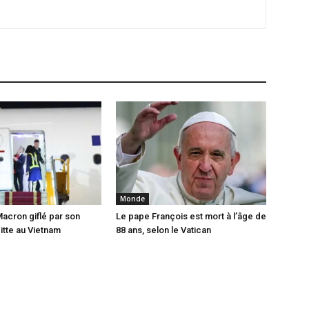
Monde
cron giflé par son
Le pape François est mort à l’âge de
tte au Vietnam
88 ans, selon le Vatican