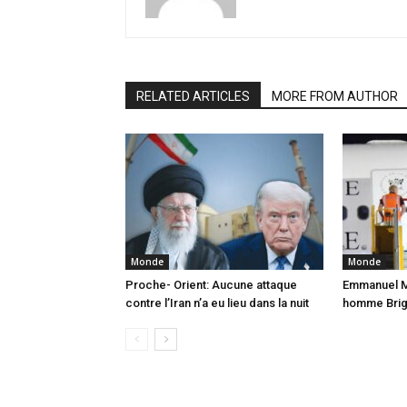
RELATED ARTICLES
MORE FROM AUTHOR
Monde
Monde
Proche- Orient: Aucune attaque
Emmanuel Ma
contre l’Iran n’a eu lieu dans la nuit
homme Brigi