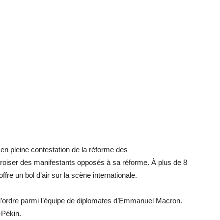
n pleine contestation de la réforme des
roiser des manifestants opposés à sa réforme. À plus de 8
ffre un bol d’air sur la scène internationale.
 d’ordre parmi l’équipe de diplomates d’Emmanuel Macron.
-Pékin.