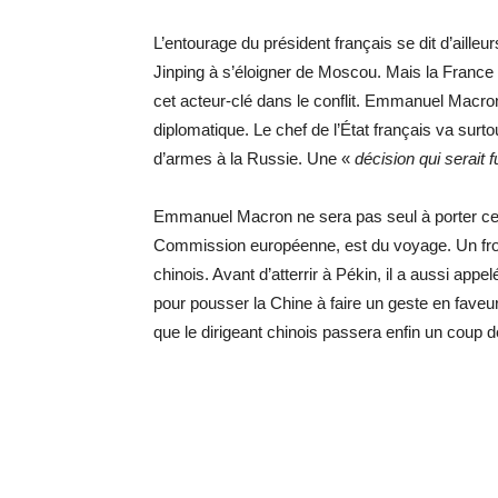
L’entourage du président français se dit d’ailleu
Jinping à s’éloigner de Moscou. Mais la Fran
cet acteur-clé dans le conflit. Emmanuel Macron
diplomatique. Le chef de l’État français va surt
d’armes à la Russie. Une «
décision qui serait 
Emmanuel Macron ne sera pas seul à porter ce 
Commission européenne, est du voyage. Un fron
chinois. Avant d’atterrir à Pékin, il a aussi app
pour pousser la Chine à faire un geste en fave
que le dirigeant chinois passera enfin un coup 