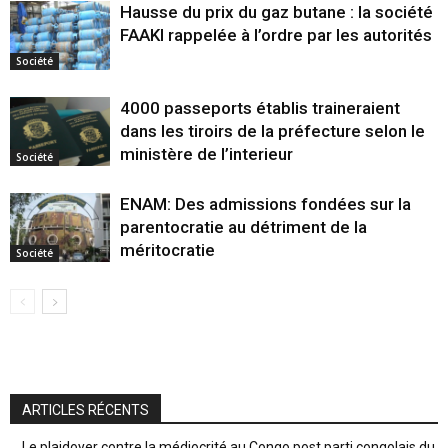
Hausse du prix du gaz butane : la société
FAAKI rappelée à l’ordre par les autorités
Société
4000 passeports établis traineraient
dans les tiroirs de la préfecture selon le
ministère de l’interieur
Société
ENAM: Des admissions fondées sur la
parentocratie au détriment de la
méritocratie
Société
ARTICLES RÉCENTS
Le plaidoyer contre la médiocrité au Congo post parti congolais du