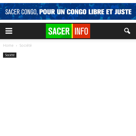
Home
Société
Société