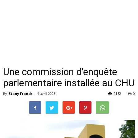
Une commission d’enquête
parlementaire installée au CHU
By
Stany Franck
-
4 avril 2023
2152
0