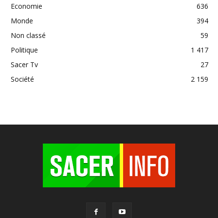
Economie
636
Monde
394
Non classé
59
Politique
1 417
Sacer Tv
27
Société
2 159