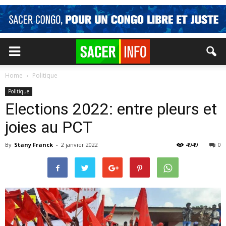
Home
Politique
Politique
Elections 2022: entre pleurs et
joies au PCT
By
Stany Franck
-
2 janvier 2022
4949
0