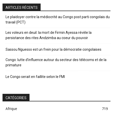
ARTICLES RÉCENTS
Le plaidoyer contre la médiocrité au Congo post parti congolais du
travail (PCT)
Les voleurs en deuil: la mort de Firmin Ayessa révèle la
persistance des rites Andzimba au coeur du pouvoir
Sassou Nguesso est un frein pour la démocratie congolaises
Congo: lutte d’influence autour du secteur des télécoms et de la
primature
Le Congo serait en faillite selon le FMI
CATÉGORIES
Afrique
719