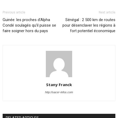
Previous article
Next article
Guinée: les proches d’Alpha
Sénégal : 2 500 km de routes
Condé soulagés qu’il puisse se
pour désenclaver les régions à
faire soigner hors du pays
fort potentiel économique
Stany Franck
http://sacer-infos.com