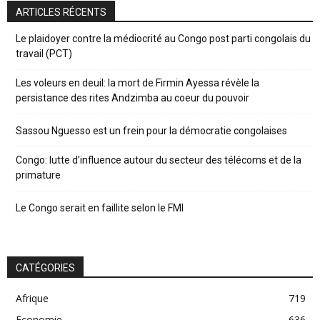
ARTICLES RÉCENTS
Le plaidoyer contre la médiocrité au Congo post parti congolais du
travail (PCT)
Les voleurs en deuil: la mort de Firmin Ayessa révèle la
persistance des rites Andzimba au coeur du pouvoir
Sassou Nguesso est un frein pour la démocratie congolaises
Congo: lutte d’influence autour du secteur des télécoms et de la
primature
Le Congo serait en faillite selon le FMI
CATÉGORIES
Afrique
719
Economie
636