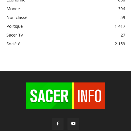
Monde
394
Non classé
59
Politique
1 417
Sacer Tv
27
Société
2 159