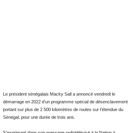
Le président sénégalais Macky Sall a annoncé vendredi le
démarrage en 2022 d’un programme spécial de désenclavement
portant sur plus de 2 500 kilomètres de routes sur l’étendue du
Sénégal, pour une durée de trois ans.
S’exprimant dans son message radiotélévisé à la Nation à