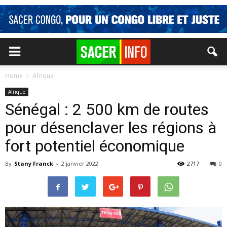
Home
Afrique
Afrique
Sénégal : 2 500 km de routes
pour désenclaver les régions à
fort potentiel économique
By
Stany Franck
-
2 janvier 2022
2717
0