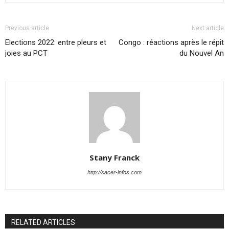
Previous article
Next article
Elections 2022: entre pleurs et
Congo : réactions après le répit
joies au PCT
du Nouvel An
Stany Franck
http://sacer-infos.com
RELATED ARTICLES