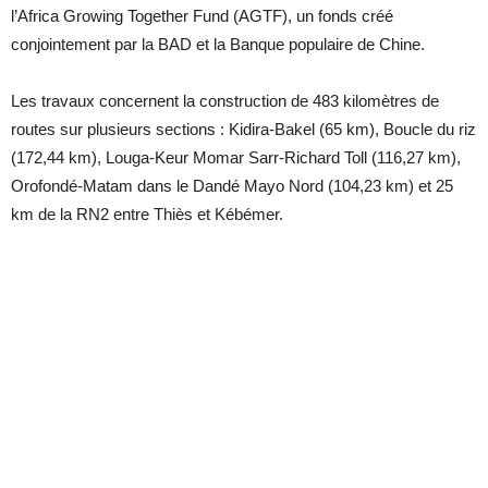
l’Africa Growing Together Fund (AGTF), un fonds créé
conjointement par la BAD et la Banque populaire de Chine.
Les travaux concernent la construction de 483 kilomètres de
routes sur plusieurs sections : Kidira-Bakel (65 km), Boucle du riz
(172,44 km), Louga-Keur Momar Sarr-Richard Toll (116,27 km),
Orofondé-Matam dans le Dandé Mayo Nord (104,23 km) et 25
km de la RN2 entre Thiès et Kébémer.