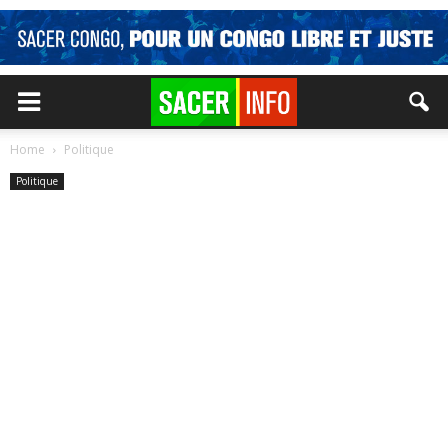
Home
Politique
Politique