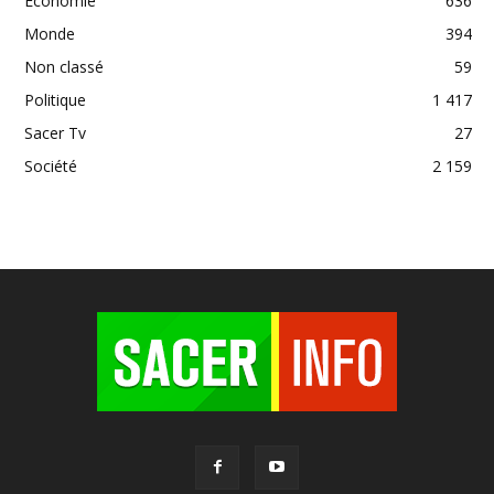
Economie
636
Monde
394
Non classé
59
Politique
1 417
Sacer Tv
27
Société
2 159