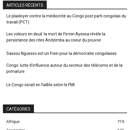
ARTICLES RÉCENTS
Le plaidoyer contre la médiocrité au Congo post parti congolais du
travail (PCT)
Les voleurs en deuil: la mort de Firmin Ayessa révèle la
persistance des rites Andzimba au coeur du pouvoir
Sassou Nguesso est un frein pour la démocratie congolaises
Congo: lutte d’influence autour du secteur des télécoms et de la
primature
Le Congo serait en faillite selon le FMI
CATÉGORIES
Afrique
719