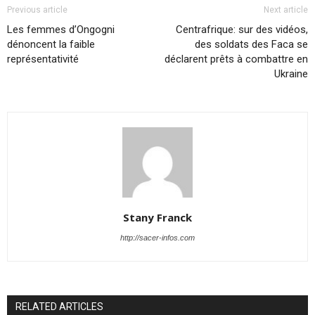
Previous article
Next article
Les femmes d’Ongogni
Centrafrique: sur des vidéos,
dénoncent la faible
des soldats des Faca se
représentativité
déclarent prêts à combattre en
Ukraine
Stany Franck
http://sacer-infos.com
RELATED ARTICLES