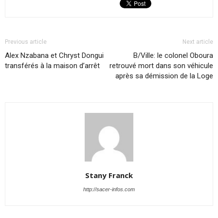
Previous article
Next article
Alex Nzabana et Chryst Dongui
B/Ville: le colonel Oboura
transférés à la maison d’arrêt
retrouvé mort dans son véhicule
après sa démission de la Loge
Stany Franck
http://sacer-infos.com