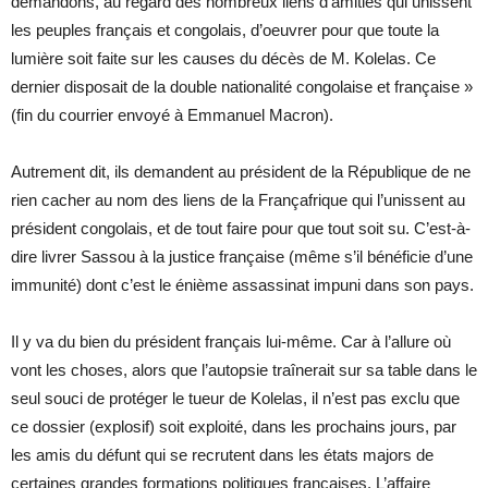
demandons, au regard des nombreux liens d’amitiés qui unissent
les peuples français et congolais, d’oeuvrer pour que toute la
lumière soit faite sur les causes du décès de M. Kolelas. Ce
dernier disposait de la double nationalité congolaise et française »
(fin du courrier envoyé à Emmanuel Macron).
Autrement dit, ils demandent au président de la République de ne
rien cacher au nom des liens de la Françafrique qui l’unissent au
président congolais, et de tout faire pour que tout soit su. C’est-à-
dire livrer Sassou à la justice française (même s’il bénéficie d’une
immunité) dont c’est le énième assassinat impuni dans son pays.
Il y va du bien du président français lui-même. Car à l’allure où
vont les choses, alors que l’autopsie traînerait sur sa table dans le
seul souci de protéger le tueur de Kolelas, il n’est pas exclu que
ce dossier (explosif) soit exploité, dans les prochains jours, par
les amis du défunt qui se recrutent dans les états majors de
certaines grandes formations politiques françaises. L’affaire