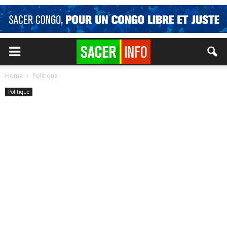
Home
Politique
Politique