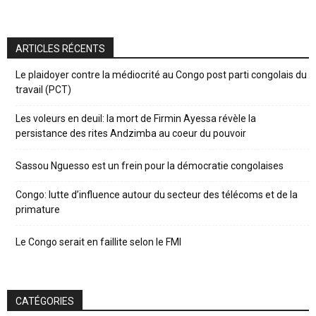
ARTICLES RÉCENTS
Le plaidoyer contre la médiocrité au Congo post parti congolais du
travail (PCT)
Les voleurs en deuil: la mort de Firmin Ayessa révèle la
persistance des rites Andzimba au coeur du pouvoir
Sassou Nguesso est un frein pour la démocratie congolaises
Congo: lutte d’influence autour du secteur des télécoms et de la
primature
Le Congo serait en faillite selon le FMI
CATÉGORIES