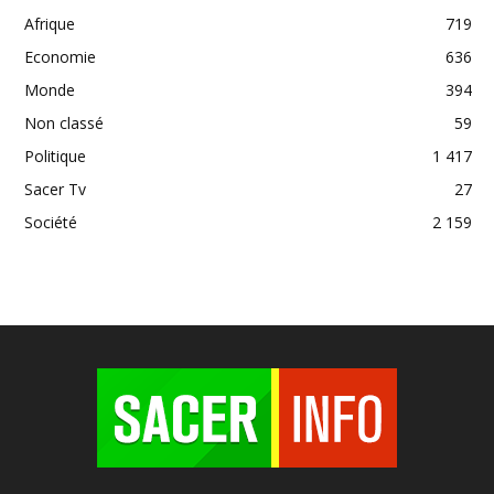
Afrique
719
Economie
636
Monde
394
Non classé
59
Politique
1 417
Sacer Tv
27
Société
2 159