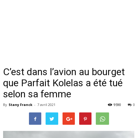
C’est dans l’avion au bourget
que Parfait Kolelas a été tué
selon sa femme
By
Stany Franck
-
7 avril 2021
9590
0