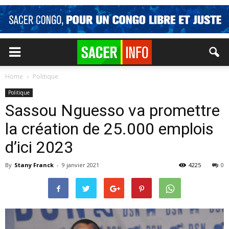
Home
Politique
Politique
Sassou Nguesso va promettre
la création de 25.000 emplois
d’ici 2023
By
Stany Franck
-
9 janvier 2021
4225
0