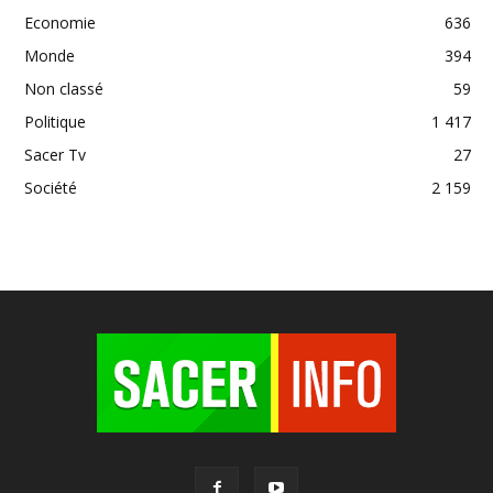
Economie
636
Monde
394
Non classé
59
Politique
1 417
Sacer Tv
27
Société
2 159