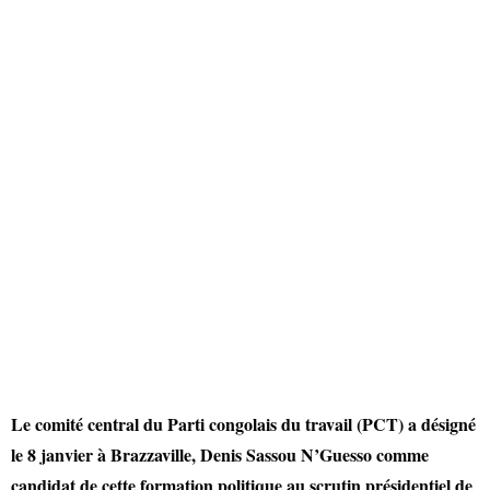
Le comité central du Parti congolais du travail (PCT) a désigné
le 8 janvier à Brazzaville, Denis Sassou N’Guesso comme
candidat de cette formation politique au scrutin présidentiel de