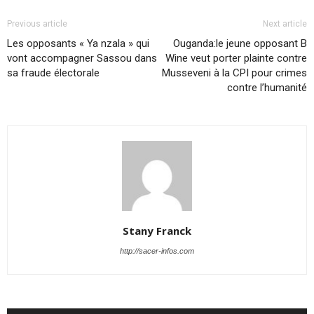
Previous article
Next article
Les opposants « Ya nzala » qui
Ouganda:le jeune opposant B
vont accompagner Sassou dans
Wine veut porter plainte contre
sa fraude électorale
Musseveni à la CPI pour crimes
contre l’humanité
Stany Franck
http://sacer-infos.com