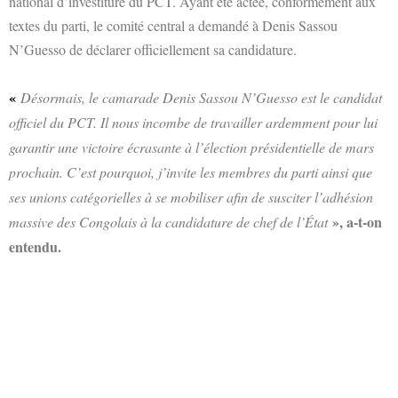
national d’investiture du PCT. Ayant été actée, conformément aux
textes du parti, le comité central a demandé à Denis Sassou
N’Guesso de déclarer officiellement sa candidature.
«
Désormais, le camarade Denis Sassou N’Guesso est le candidat
officiel du PCT. Il nous incombe de travailler ardemment pour lui
garantir une victoire écrasante à l’élection présidentielle de mars
prochain. C’est pourquoi, j’invite les membres du parti ainsi que
ses unions catégorielles à se mobiliser afin de susciter l’adhésion
», a-t-
on
massive des Congolais à la candidature de chef de
l’État
entendu
.