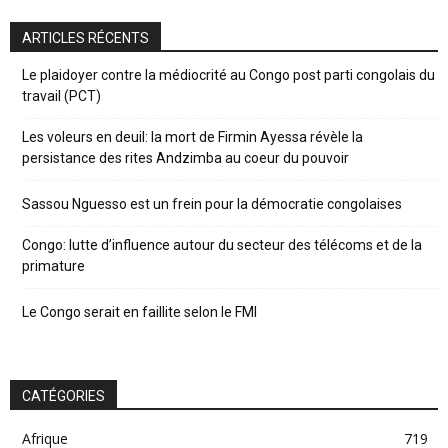
ARTICLES RÉCENTS
Le plaidoyer contre la médiocrité au Congo post parti congolais du
travail (PCT)
Les voleurs en deuil: la mort de Firmin Ayessa révèle la
persistance des rites Andzimba au coeur du pouvoir
Sassou Nguesso est un frein pour la démocratie congolaises
Congo: lutte d’influence autour du secteur des télécoms et de la
primature
Le Congo serait en faillite selon le FMI
CATÉGORIES
Afrique
719