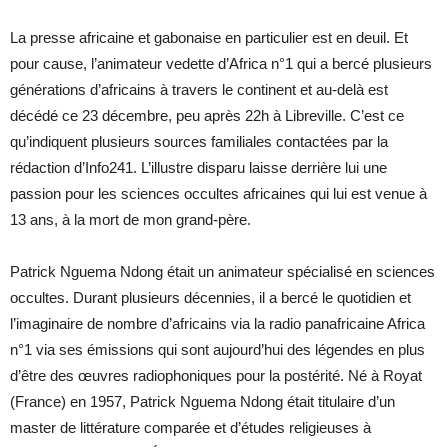
La presse africaine et gabonaise en particulier est en deuil. Et
pour cause, l’animateur vedette d’Africa n°1 qui a bercé plusieurs
générations d’africains à travers le continent et au-delà est
décédé ce 23 décembre, peu après 22h à Libreville. C’est ce
qu’indiquent plusieurs sources familiales contactées par la
rédaction d’Info241. L’illustre disparu laisse derrière lui une
passion pour les sciences occultes africaines qui lui est venue à
13 ans, à la mort de mon grand-père.
Patrick Nguema Ndong était un animateur spécialisé en sciences
occultes. Durant plusieurs décennies, il a bercé le quotidien et
l’imaginaire de nombre d’africains via la radio panafricaine Africa
n°1 via ses émissions qui sont aujourd’hui des légendes en plus
d’être des œuvres radiophoniques pour la postérité. Né à Royat
(France) en 1957, Patrick Nguema Ndong était titulaire d’un
master de littérature comparée et d’études religieuses à