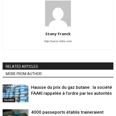
Stany Franck
http://sacer-infos.com
RELATED ARTICLES
MORE FROM AUTHOR
Hausse du prix du gaz butane : la société
FAAKI rappelée à l’ordre par les autorités
Société
4000 passeports établis traineraient