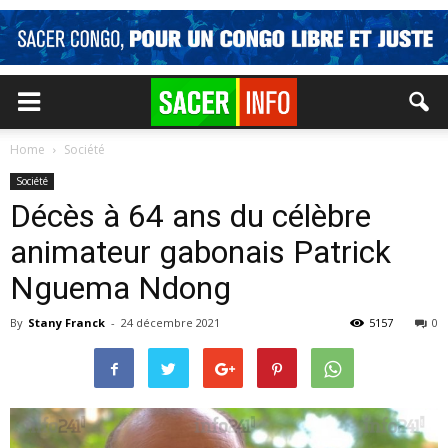
Home
Société
Société
Décès à 64 ans du célèbre
animateur gabonais Patrick
Nguema Ndong
By
Stany Franck
-
24 décembre 2021
5157
0