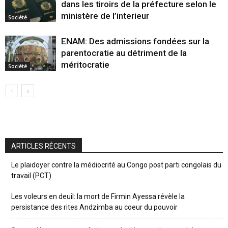
dans les tiroirs de la préfecture selon le
ministère de l’interieur
Société
ENAM: Des admissions fondées sur la
parentocratie au détriment de la
méritocratie
Société
ARTICLES RÉCENTS
Le plaidoyer contre la médiocrité au Congo post parti congolais du
travail (PCT)
Les voleurs en deuil: la mort de Firmin Ayessa révèle la
persistance des rites Andzimba au coeur du pouvoir