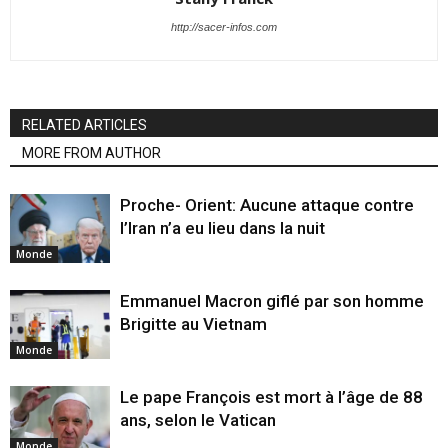
http://sacer-infos.com
RELATED ARTICLES
MORE FROM AUTHOR
Proche- Orient: Aucune attaque contre
l’Iran n’a eu lieu dans la nuit
Monde
Emmanuel Macron giflé par son homme
Brigitte au Vietnam
Monde
Le pape François est mort à l’âge de 88
ans, selon le Vatican
Monde