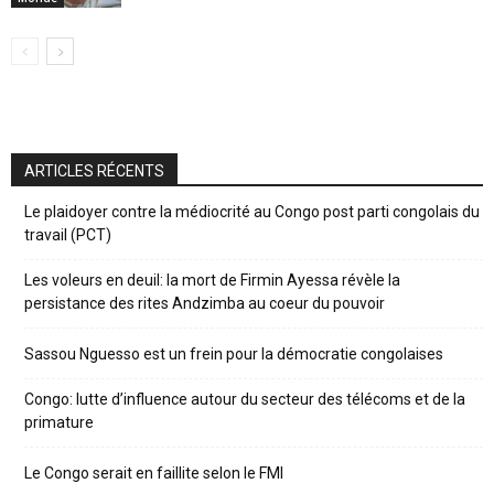
ARTICLES RÉCENTS
Le plaidoyer contre la médiocrité au Congo post parti congolais du
travail (PCT)
Les voleurs en deuil: la mort de Firmin Ayessa révèle la
persistance des rites Andzimba au coeur du pouvoir
Sassou Nguesso est un frein pour la démocratie congolaises
Congo: lutte d’influence autour du secteur des télécoms et de la
primature
Le Congo serait en faillite selon le FMI