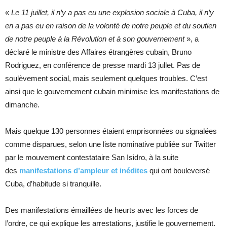
«
Le 11 juillet, il n’y a pas eu une explosion sociale à Cuba, il n’y
en a pas eu en raison de la volonté de notre peuple et du soutien
de notre peuple à la Révolution et à son gouvernement
», a
déclaré le ministre des Affaires étrangères cubain, Bruno
Rodriguez, en conférence de presse mardi 13 jullet. Pas de
soulèvement social, mais seulement quelques troubles. C’est
ainsi que le gouvernement cubain minimise les manifestations de
dimanche.
Mais quelque 130 personnes étaient emprisonnées ou signalées
comme disparues, selon une liste nominative publiée sur Twitter
par le mouvement contestataire San Isidro, à la suite
des
manifestations d’ampleur et inédites
qui ont bouleversé
Cuba, d’habitude si tranquille.
Des manifestations émaillées de heurts avec les forces de
l’ordre, ce qui explique les arrestations, justifie le gouvernement.