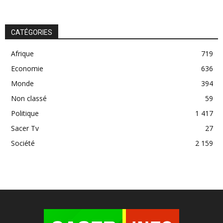
CATÉGORIES
Afrique
719
Economie
636
Monde
394
Non classé
59
Politique
1 417
Sacer Tv
27
Société
2 159