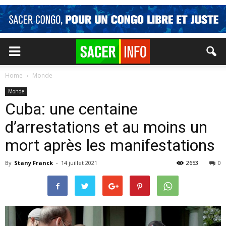
Home
Monde
Monde
Cuba: une centaine
d’arrestations et au moins un
mort après les manifestations
By
Stany Franck
-
14 juillet 2021
2653
0