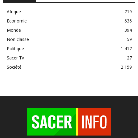
Afrique
719
Economie
636
Monde
394
Non classé
59
Politique
1 417
Sacer Tv
27
Société
2 159