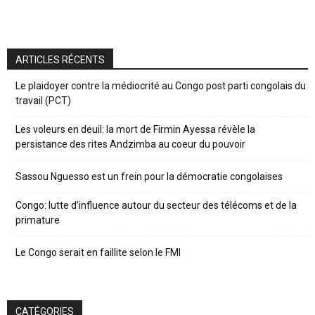
ARTICLES RÉCENTS
Le plaidoyer contre la médiocrité au Congo post parti congolais du
travail (PCT)
Les voleurs en deuil: la mort de Firmin Ayessa révèle la
persistance des rites Andzimba au coeur du pouvoir
Sassou Nguesso est un frein pour la démocratie congolaises
Congo: lutte d’influence autour du secteur des télécoms et de la
primature
Le Congo serait en faillite selon le FMI
CATÉGORIES