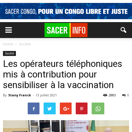
Home
Société
Société
Les opérateurs téléphoniques
mis à contribution pour
sensibiliser à la vaccination
By
Stany Franck
-
13 juillet 2021
2883
0