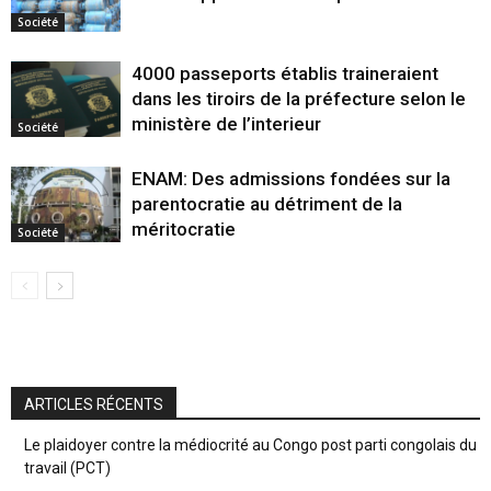
Société
4000 passeports établis traineraient
dans les tiroirs de la préfecture selon le
ministère de l’interieur
Société
ENAM: Des admissions fondées sur la
parentocratie au détriment de la
méritocratie
Société
ARTICLES RÉCENTS
Le plaidoyer contre la médiocrité au Congo post parti congolais du
travail (PCT)