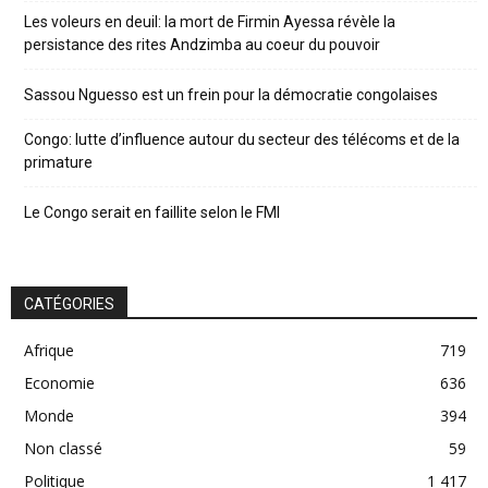
Les voleurs en deuil: la mort de Firmin Ayessa révèle la
persistance des rites Andzimba au coeur du pouvoir
Sassou Nguesso est un frein pour la démocratie congolaises
Congo: lutte d’influence autour du secteur des télécoms et de la
primature
Le Congo serait en faillite selon le FMI
CATÉGORIES
Afrique
719
Economie
636
Monde
394
Non classé
59
Politique
1 417