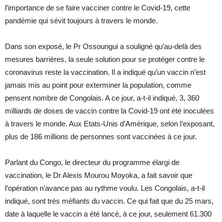
l’importance de se faire vacciner contre le Covid-19, cette
pandémie qui sévit toujours à travers le monde.
Dans son exposé, le Pr Ossoungui a souligné qu’au-delà des
mesures barrières, la seule solution pour se protéger contre le
coronavirus reste la vaccination. Il a indiqué qu’un vaccin n’est
jamais mis au point pour exterminer la population, comme
pensent nombre de Congolais. A ce jour, a-t-il indiqué, 3, 360
milliards de doses de vaccin contre la Covid-19 ont été inoculées
à travers le monde. Aux Etats-Unis d’Amérique, selon l’exposant,
plus de 186 millions de personnes sont vaccinées à ce jour.
Parlant du Congo, le directeur du programme élargi de
vaccination, le Dr Alexis Mourou Moyoka, a fait savoir que
l’opération n’avance pas au rythme voulu. Les Congolais, a-t-il
indiqué, sont très méfiants du vaccin. Ce qui fait que du 25 mars,
date à laquelle le vaccin a été lancé, à ce jour, seulement 61.300