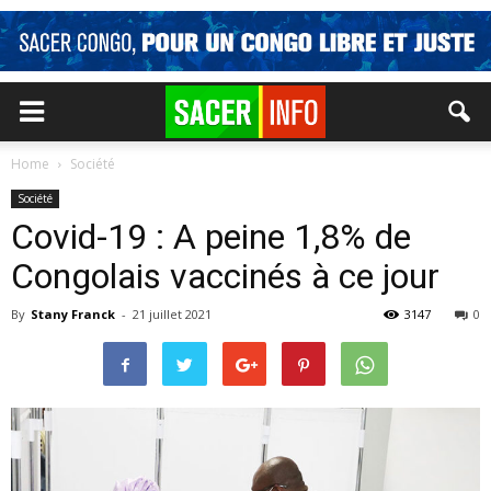
Home
Société
Société
Covid-19 : A peine 1,8% de
Congolais vaccinés à ce jour
By
Stany Franck
-
21 juillet 2021
3147
0