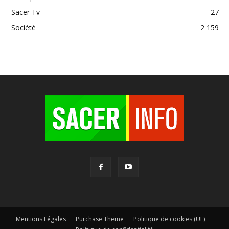
Sacer Tv
27
Société
2 159
Mentions Légales
Purchase Theme
Politique de cookies (UE)