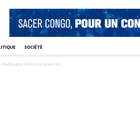
ITIQUE
SOCIÉTÉ
Washington d’être à la racine des...