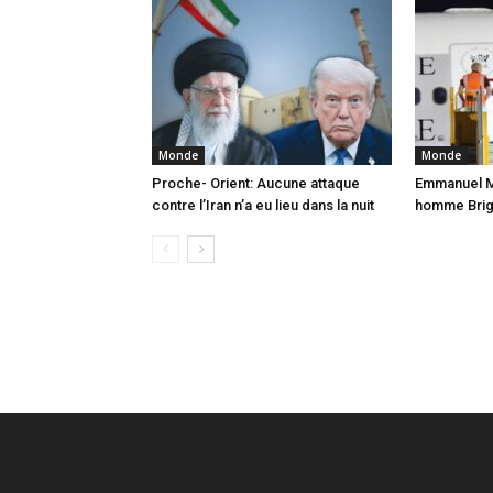
Monde
Monde
Proche- Orient: Aucune attaque
Emmanuel Ma
contre l’Iran n’a eu lieu dans la nuit
homme Brigi