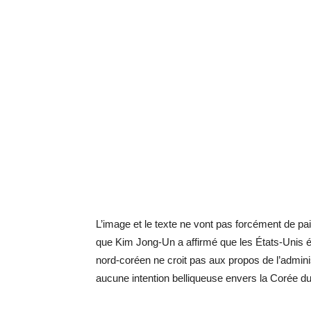
L’image et le texte ne vont pas forcément de pa
que Kim Jong-Un a affirmé que les États-Unis éta
nord-coréen ne croit pas aux propos de l’adminis
aucune intention belliqueuse envers la Corée d