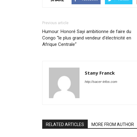
Previous article
Humour: Honoré Sayi ambitionne de faire du
Congo “le plus grand vendeur d’électricité en
Afrique Centrale“
Stany Franck
http://sacer-infos.com
RELATED ARTICLES
MORE FROM AUTHOR