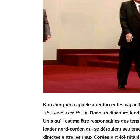
Kim Jong-un a appelé à renforcer les capacité
«
les forces hostiles
». Dans un discours lundi
Unis qu’il estime être responsables des tens
leader nord-coréen qui se déroulent seulem
directes entre les deux Corées ont été rétabl