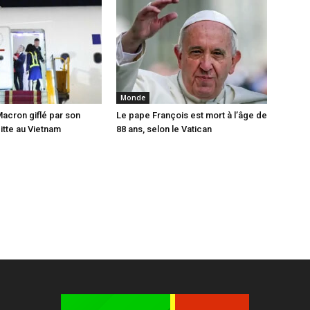
Monde
cron giflé par son
Le pape François est mort à l’âge de
tte au Vietnam
88 ans, selon le Vatican