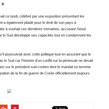
 »
ail ce lundi, célébré par une exposition présentant les
ant a également plaidé pour le droit de son pays à
étée à souhait ces dernières semaines, accusant Séoul
ar le Sud développe ses capacités tout en condamnant les
il poursuivait avec cette politique tout en assurant que le
 le Sud car l’histoire d’un conflit sur la péninsule ne devait
ion sur le président sud-coréen dont le mandat se termine
ration de la fin de guerre de Corée officiellement toujours