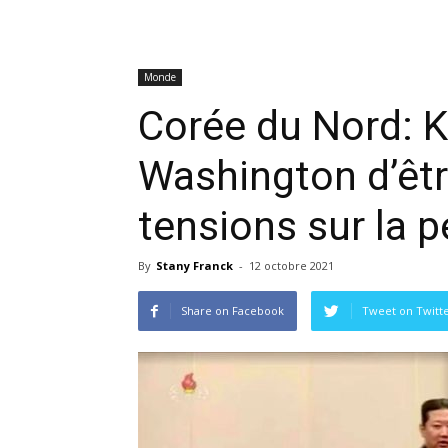
Monde
Corée du Nord: 
Washington d’êtr
tensions sur la 
By
Stany Franck
-
12 octobre 2021
Share on Facebook
Tweet on Twitt