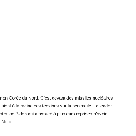
ir en Corée du Nord. C’est devant des missiles nucléaires
ient à la racine des tensions sur la péninsule. Le leader
tration Biden qui a assuré à plusieurs reprises n’avoir
u Nord.