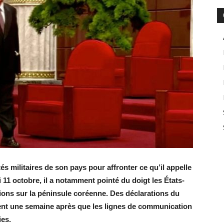
s militaires de son pays pour affronter ce qu’il appelle
 11 octobre, il a notamment pointé du doigt les États-
ions sur la péninsule coréenne. Des déclarations du
ent une semaine après que les lignes de communication
ies.