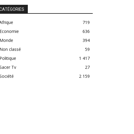
CATÉGORIES
Afrique
719
Economie
636
Monde
394
Non classé
59
Politique
1 417
Sacer Tv
27
Société
2 159