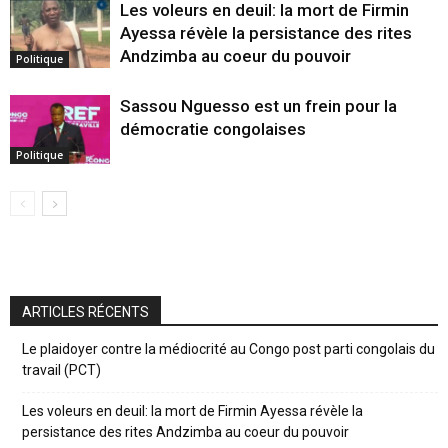
Les voleurs en deuil: la mort de Firmin
Ayessa révèle la persistance des rites
Andzimba au coeur du pouvoir
Politique
Sassou Nguesso est un frein pour la
démocratie congolaises
Politique
ARTICLES RÉCENTS
Le plaidoyer contre la médiocrité au Congo post parti congolais du
travail (PCT)
Les voleurs en deuil: la mort de Firmin Ayessa révèle la
persistance des rites Andzimba au coeur du pouvoir