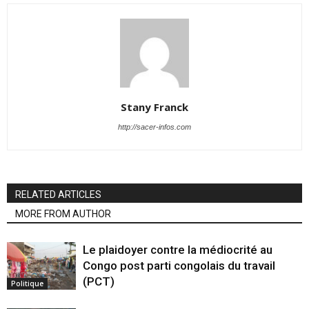
Stany Franck
http://sacer-infos.com
RELATED ARTICLES
MORE FROM AUTHOR
Le plaidoyer contre la médiocrité au
Congo post parti congolais du travail
(PCT)
Politique