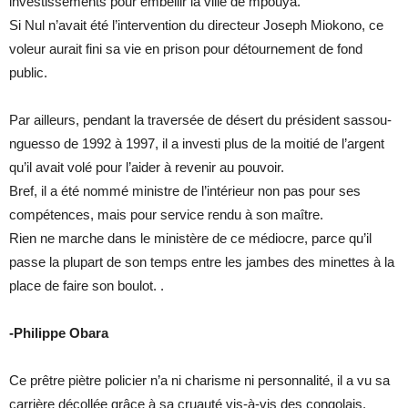
investissements pour embellir la ville de mpouya.
Si Nul n’avait été l’intervention du directeur Joseph Miokono, ce
voleur aurait fini sa vie en prison pour détournement de fond
public.
Par ailleurs, pendant la traversée de désert du président sassou-
nguesso de 1992 à 1997, il a investi plus de la moitié de l’argent
qu’il avait volé pour l’aider à revenir au pouvoir.
Bref, il a été nommé ministre de l’intérieur non pas pour ses
compétences, mais pour service rendu à son maître.
Rien ne marche dans le ministère de ce médiocre, parce qu’il
passe la plupart de son temps entre les jambes des minettes à la
place de faire son boulot. .
-Philippe Obara
Ce prêtre piètre policier n’a ni charisme ni personnalité, il a vu sa
carrière décollée grâce à sa cruauté vis-à-vis des congolais.