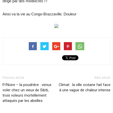
dirigé par des médiocres !?
Ainsi va la vie au Congo-Brazzaville. Douleur
Previous article
Next article
P/Noire – la poudrière : venus
Climat : la ville océane fait face
voler chez un vieux de Sibiti,
à une vague de chaleur intense
trois voleurs mortellement
attaqués par les abeilles