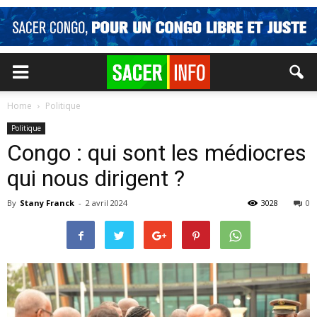
Home
Politique
Politique
Congo : qui sont les médiocres
qui nous dirigent ?
By
Stany Franck
-
2 avril 2024
3028
0