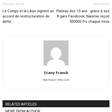
Previous article
Next article
Le Congo et la Libye signent un
Plateau des 15 ans : grâce à ses
accord de restructuration de
8 gars Facebook, Naomie reçoit
dette
500000 frs chaque mois
Stany Franck
http://sacer-infos.com
RELATED ARTICLES
MORE FROM AUTHOR