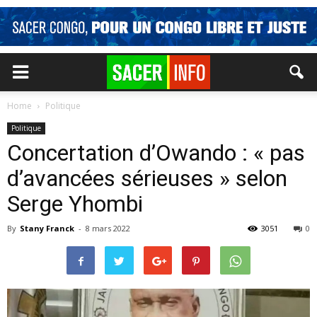
Home
Politique
Politique
Concertation d’Owando : « pas
d’avancées sérieuses » selon
Serge Yhombi
By
Stany Franck
-
8 mars 2022
3051
0