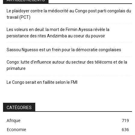
Le plaidoyer contre la médiocrité au Congo post parti congolais du
travail (PCT)
Les voleurs en deuil: la mort de Firmin Ayessa révèle la
persistance des rites Andzimba au coeur du pouvoir
Sassou Nguesso est un frein pour la démocratie congolaises
Congo: lutte d’influence autour du secteur des télécoms et de la
primature
Le Congo serait en faillite selon le FMI
CATÉGORIES
Afrique
719
Economie
636