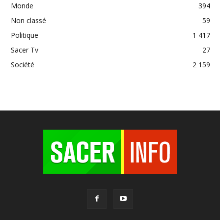
Monde
394
Non classé
59
Politique
1 417
Sacer Tv
27
Société
2 159