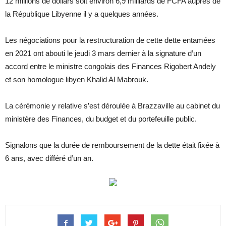
12 millions de dollars soit environ 6,9 milliards de FCFA auprès de
la République Libyenne il y a quelques années.
Les négociations pour la restructuration de cette dette entamées
en 2021 ont abouti le jeudi 3 mars dernier à la signature d’un
accord entre le ministre congolais des Finances Rigobert Andely
et son homologue libyen Khalid Al Mabrouk.
La cérémonie y relative s’est déroulée à Brazzaville au cabinet du
ministère des Finances, du budget et du portefeuille public.
Signalons que la durée de remboursement de la dette était fixée à
6 ans, avec différé d’un an.