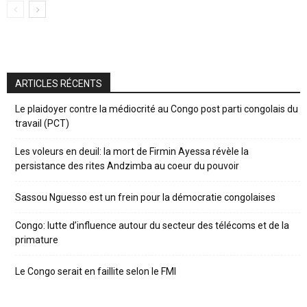
ARTICLES RÉCENTS
Le plaidoyer contre la médiocrité au Congo post parti congolais du
travail (PCT)
Les voleurs en deuil: la mort de Firmin Ayessa révèle la
persistance des rites Andzimba au coeur du pouvoir
Sassou Nguesso est un frein pour la démocratie congolaises
Congo: lutte d’influence autour du secteur des télécoms et de la
primature
Le Congo serait en faillite selon le FMI