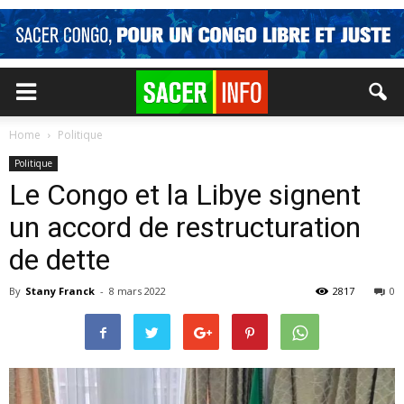
Home
Politique
Politique
Le Congo et la Libye signent
un accord de restructuration
de dette
By
Stany Franck
-
8 mars 2022
2817
0