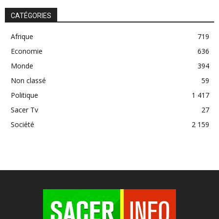
CATÉGORIES
Afrique
719
Economie
636
Monde
394
Non classé
59
Politique
1 417
Sacer Tv
27
Société
2 159