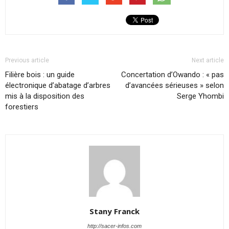
Previous article
Next article
Filière bois : un guide
Concertation d’Owando : « pas
électronique d’abatage d’arbres
d’avancées sérieuses » selon
mis à la disposition des
Serge Yhombi
forestiers
Stany Franck
http://sacer-infos.com