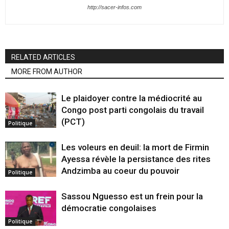
http://sacer-infos.com
RELATED ARTICLES
MORE FROM AUTHOR
Le plaidoyer contre la médiocrité au
Congo post parti congolais du travail
(PCT)
Politique
Les voleurs en deuil: la mort de Firmin
Ayessa révèle la persistance des rites
Andzimba au coeur du pouvoir
Politique
Sassou Nguesso est un frein pour la
démocratie congolaises
Politique