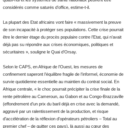
considérés comme saturés d’office, estime-t-il.
La plupart des Etat africains vont faire « massivement la preuve
de son incapacité à protéger ses populations. Cette crise pourrait
être le dernier étage du procès populaire contre l’Etat, qui n’avait
déjà pas su répondre aux crises économiques, politiques et
sécuritaires », souligne le Quai d’Orsay.
Selon le CAPS, en Afrique de l’Ouest, les mesures de
confinement saperont l’équilibre fragile de l’informel, économie de
survie quotidienne essentielle au maintien du contrat social. En
Afrique centrale, « le choc pourrait précipiter la crise finale de la
rente pétrolière au Cameroun, au Gabon et au Congo-Brazzaville
(effondrement d’un prix du baril déjà en crise avec la demandé,
aggravé par un ralentissement de la production, et risque
d’accélération de la réflexion d’opérateurs pétroliers – Total au
premier chef – de quitter ces pays), là aussi au cœur des