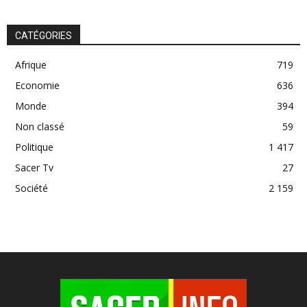
CATÉGORIES
Afrique
719
Economie
636
Monde
394
Non classé
59
Politique
1 417
Sacer Tv
27
Société
2 159