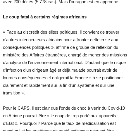
avec 200 décès (5.778 cas). Mais l’ouragan est en approche.
Le coup fatal à certains régimes africains
« Face au discrédit des élites politiques, il convient de trouver
d’autres interlocuteurs africains pour affronter cette crise aux
conséquences politiques », affirme ce groupe de réflexion du
ministère des Affaires étrangères, chargé de mener des missions
d’analyse de l’environnement international. D’autant que le risque
d’infection d’un dirigeant âgé et déjà malade pourrait avoir de
lourdes conséquences et obligerait la France « à se positionner
clairement et rapidement sur la fin d’un système et sur une
transition ».
Pour le CAPS, il est clair que l’onde de choc à venir du Covid-19
en Afrique pourrait être « le coup de trop porté aux appareils
d’Etat ». Pourquoi ? Parce que le taux de médicalisation est
quasi-nul et les systèmes de santé nationaux peuvent être