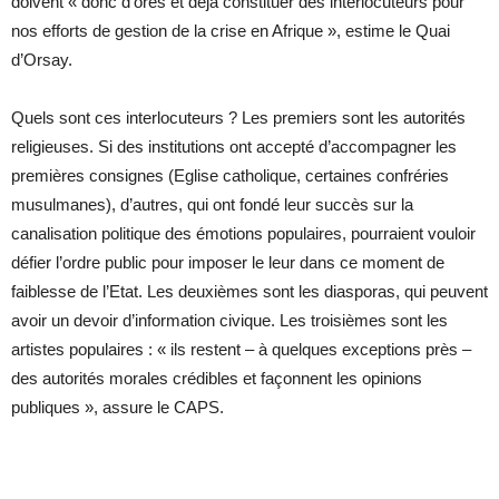
doivent « donc d’ores et déjà constituer des interlocuteurs pour
nos efforts de gestion de la crise en Afrique », estime le Quai
d’Orsay.
Quels sont ces interlocuteurs ? Les premiers sont les autorités
religieuses. Si des institutions ont accepté d’accompagner les
premières consignes (Eglise catholique, certaines confréries
musulmanes), d’autres, qui ont fondé leur succès sur la
canalisation politique des émotions populaires, pourraient vouloir
défier l’ordre public pour imposer le leur dans ce moment de
faiblesse de l’Etat. Les deuxièmes sont les diasporas, qui peuvent
avoir un devoir d’information civique. Les troisièmes sont les
artistes populaires : « ils restent – à quelques exceptions près –
des autorités morales crédibles et façonnent les opinions
publiques », assure le CAPS.