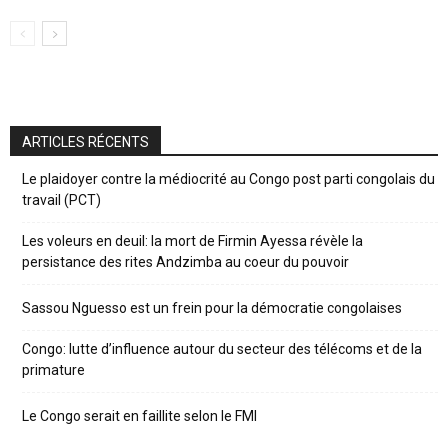
ARTICLES RÉCENTS
Le plaidoyer contre la médiocrité au Congo post parti congolais du
travail (PCT)
Les voleurs en deuil: la mort de Firmin Ayessa révèle la
persistance des rites Andzimba au coeur du pouvoir
Sassou Nguesso est un frein pour la démocratie congolaises
Congo: lutte d’influence autour du secteur des télécoms et de la
primature
Le Congo serait en faillite selon le FMI