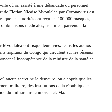
ville où on assisté à une débandade du personnel
t de Florian Nicaise Mvoulaléa par Coronavirus est
rs que les autorités ont reçu les 100.000 masques,
combinaisons médicales, rien n’est parvenu à la
r Mvoulaléa ont risqué leurs vies. Dans les audios
nts hôpitaux du Congo qui circulent sur les réseaux
oncent l’incompétence de la ministre de la santé et
où aucun secret ne le demeure, on a appris que les
 militaire, des institutions de la république et
de du milliardaire chinois Jack Ma.