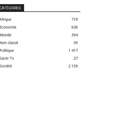
CATÉGORIES
Afrique
719
Economie
636
Monde
394
Non classé
59
Politique
1 417
Sacer Tv
27
Société
2 159