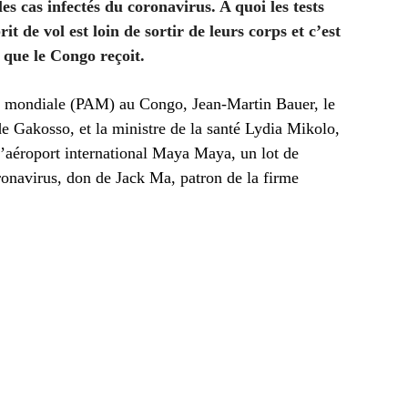
es cas infectés du coronavirus. A quoi les tests
it de vol est loin de sortir de leurs corps et c’est
s que le Congo reçoit.
e mondiale (PAM) au Congo, Jean-Martin Bauer, le
de Gakosso, et la ministre de la santé Lydia Mikolo,
l’aéroport international Maya Maya, un lot de
ronavirus, don de Jack Ma, patron de la firme