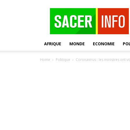
SACER
AFRIQUE
MONDE
ECONOMIE
POL
Home
Politique
Coronavirus : les ministres ont vo