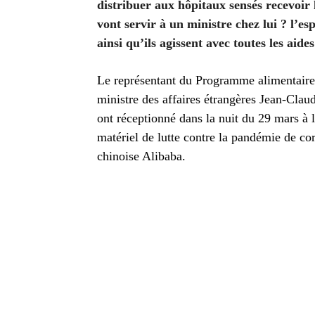
distribuer aux hôpitaux sensés recevoir l
vont servir à un ministre chez lui ? l’espr
ainsi qu’ils agissent avec toutes les aide
Le représentant du Programme alimentair
ministre des affaires étrangères Jean-Clau
ont réceptionné dans la nuit du 29 mars à 
matériel de lutte contre la pandémie de co
chinoise Alibaba.