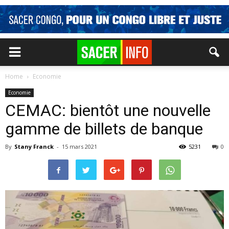
Home
Economie
Economie
CEMAC: bientôt une nouvelle
gamme de billets de banque
By
Stany Franck
-
15 mars 2021
5231
0