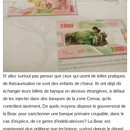
N’ allez surtout pas penser que ceux qui usent de telles pratiques
de thésaurisation ne sont des enfants de chœur. Ils ont déjà dû
échanger leurs billets de banque en devises étrangères, à défaut
de les injecter dans des banques de la zone Cemac qu’ils
contrôlent aisément. De quels moyens dispose le gouvernorat de
la Beac pour sanctionner une banque primaire coupable, dans le
cas d’espèce, de ce genre d’indelicatesses? La Beac est
maintenant plus politique que technique, surtout depuis le départ