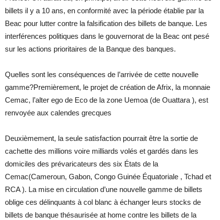
billets il y a 10 ans, en conformité avec la période établie par la
Beac pour lutter contre la falsification des billets de banque. Les
interférences politiques dans le gouvernorat de la Beac ont pesé
sur les actions prioritaires de la Banque des banques.
Quelles sont les conséquences de l’arrivée de cette nouvelle
gamme?Premièrement, le projet de création de Afrix, la monnaie
Cemac, l’alter ego de Eco de la zone Uemoa (de Ouattara ), est
renvoyée aux calendes grecques
Deuxièmement, la seule satisfaction pourrait être la sortie de
cachette des millions voire milliards volés et gardés dans les
domiciles des prévaricateurs des six États de la
Cemac(Cameroun, Gabon, Congo Guinée Équatoriale , Tchad et
RCA ). La mise en circulation d’une nouvelle gamme de billets
oblige ces délinquants à col blanc à échanger leurs stocks de
billets de banque thésaurisée at home contre les billets de la