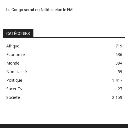
Le Congo serait en faillite selon le FMI
CATÉGORIES
Afrique
719
Economie
636
Monde
394
Non classé
59
Politique
1 417
Sacer Tv
27
Société
2 159