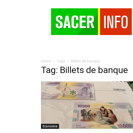
SACER
Home
Tags
Billets de banque
Tag: Billets de banque
Economie