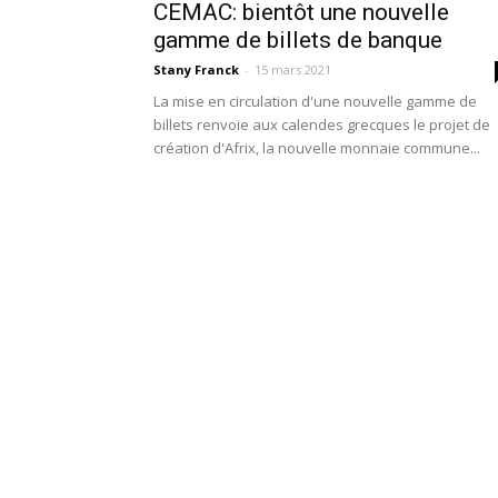
CEMAC: bientôt une nouvelle
gamme de billets de banque
Stany Franck
-
15 mars 2021
La mise en circulation d'une nouvelle gamme de
billets renvoie aux calendes grecques le projet de
création d'Afrix, la nouvelle monnaie commune...