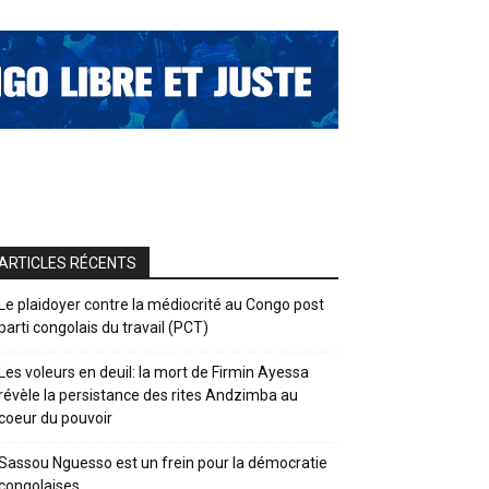
ARTICLES RÉCENTS
Le plaidoyer contre la médiocrité au Congo post
parti congolais du travail (PCT)
Les voleurs en deuil: la mort de Firmin Ayessa
révèle la persistance des rites Andzimba au
coeur du pouvoir
Sassou Nguesso est un frein pour la démocratie
congolaises