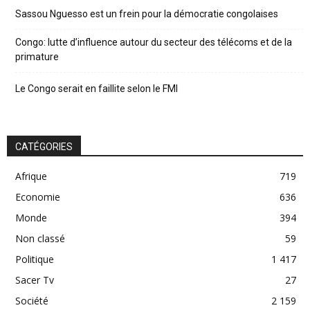
Sassou Nguesso est un frein pour la démocratie congolaises
Congo: lutte d’influence autour du secteur des télécoms et de la
primature
Le Congo serait en faillite selon le FMI
CATÉGORIES
Afrique
719
Economie
636
Monde
394
Non classé
59
Politique
1 417
Sacer Tv
27
Société
2 159