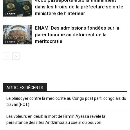
dans les tiroirs de la préfecture selon le
ministère de l’interieur
Société
ENAM: Des admissions fondées sur la
parentocratie au détriment de la
méritocratie
Société
ARTICLES RÉCENTS
Le plaidoyer contre la médiocrité au Congo post parti congolais du
travail (PCT)
Les voleurs en deuil: la mort de Firmin Ayessa révèle la
persistance des rites Andzimba au coeur du pouvoir