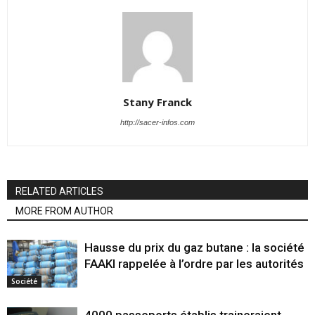
Stany Franck
http://sacer-infos.com
RELATED ARTICLES
MORE FROM AUTHOR
Hausse du prix du gaz butane : la société
FAAKI rappelée à l’ordre par les autorités
Société
4000 passeports établis traineraient