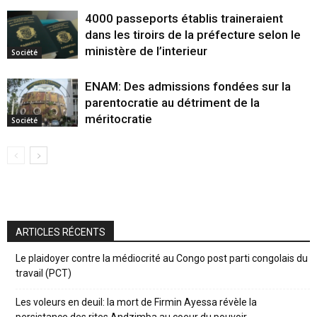
4000 passeports établis traineraient
dans les tiroirs de la préfecture selon le
ministère de l’interieur
Société
ENAM: Des admissions fondées sur la
parentocratie au détriment de la
méritocratie
Société
ARTICLES RÉCENTS
Le plaidoyer contre la médiocrité au Congo post parti congolais du
travail (PCT)
Les voleurs en deuil: la mort de Firmin Ayessa révèle la
persistance des rites Andzimba au coeur du pouvoir