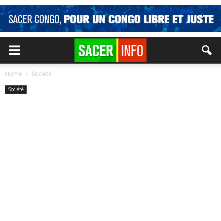
Home
Société
Société