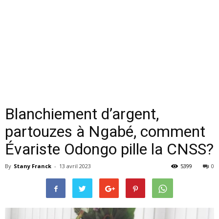
Blanchiement d’argent,
partouzes à Ngabé, comment
Évariste Odongo pille la CNSS?
By
Stany Franck
-
13 avril 2023
5399
0