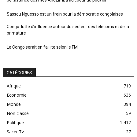
Sassou Nguesso est un frein pour la démocratie congolaises
Congo: lutte d’influence autour du secteur des télécoms et de la
primature
Le Congo serait en faillite selon le FMI
CATÉGORIES
Afrique
719
Economie
636
Monde
394
Non classé
59
Politique
1 417
Sacer Tv
27