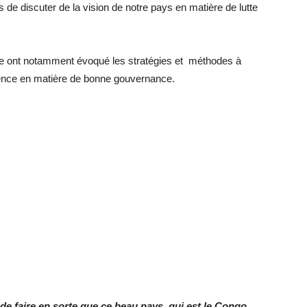
 de discuter de la vision de notre pays en matière de lutte
te ont notamment évoqué les stratégies et méthodes à
rence en matière de bonne gouvernance.
de faire en sorte que ce beau pays, qui est le Congo,