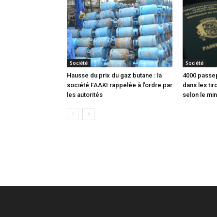
Société
Société
Hausse du prix du gaz butane : la
4000 passep
société FAAKI rappelée à l’ordre par
dans les tir
les autorités
selon le min