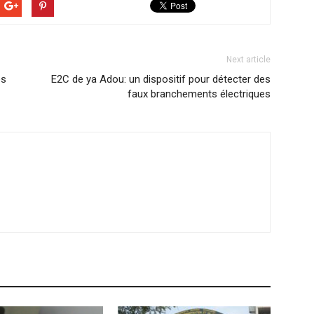
Next article
es
E2C de ya Adou: un dispositif pour détecter des
faux branchements électriques