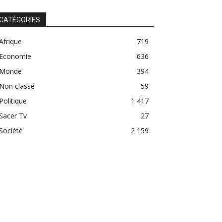
CATÉGORIES
Afrique
719
Economie
636
Monde
394
Non classé
59
Politique
1 417
Sacer Tv
27
Société
2 159