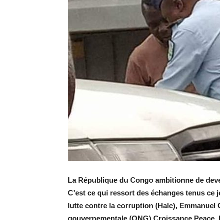
La République du Congo ambitionne de deveni
C’est ce qui ressort des échanges tenus ce je
lutte contre la corruption (Halc), Emmanuel 
gouvernementale (ONG) Croissance Peace, 