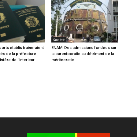
Société
orts établis traineraient
ENAM: Des admissions fondées sur
oirs de la préfecture
la parentocratie au détriment de la
istère de l’interieur
méritocratie