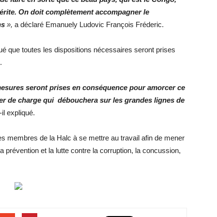
 mérite. On doit complètement accompagner le
ns
»,
a déclaré Emanuely Ludovic François Fréderic.
é que toutes les dispositions nécessaires seront prises
x.
s mesures seront prises en conséquence pour amorcer ce
er de charge qui débouchera sur les grandes lignes de
-il expliqué.
s membres de la Halc à se mettre au travail afin de mener
la prévention et la lutte contre la corruption, la concussion,