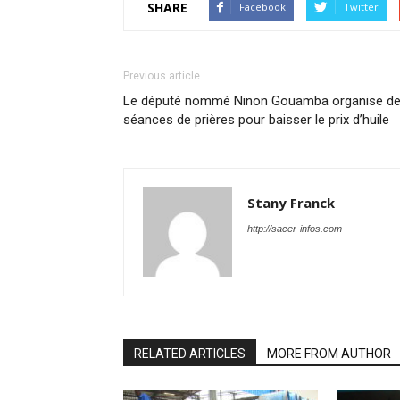
SHARE
Facebook
Twitter
Previous article
Le député nommé Ninon Gouamba organise d
séances de prières pour baisser le prix d’huile
Stany Franck
http://sacer-infos.com
RELATED ARTICLES
MORE FROM AUTHOR