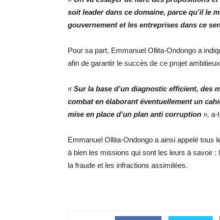
soit leader dans ce domaine, parce qu’il le
gouvernement et les entreprises dans ce se
Pour sa part, Emmanuel Ollita-Ondongo a indiqu
afin de garantir le succès de ce projet ambitieu
«
Sur la base d’un diagnostic efficient, de
combat en élaborant éventuellement un cahi
mise en place d’un plan anti corruption
»,
a-t
Emmanuel Ollita-Ondongo a ainsi appelé tous le
à bien les missions qui sont les leurs à savoir : 
la fraude et les infractions assimilées.