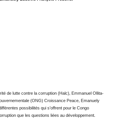
rité de lutte contre la corruption (Halc), Emmanuel Ollita-
n gouvernementale (ONG) Croissance Peace, Emanuely
fférentes possibilités qui s’offrent pour le Congo
i-corruption que les questions liées au développement.