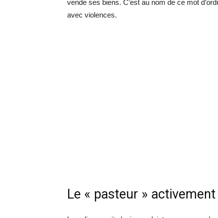
vende ses biens. C’est au nom de ce mot d’ord
avec violences.
Le « pasteur » activement