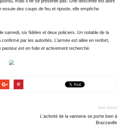
 gourou, mais il ne se présente pas. Une descente est alors
ce essuie des coups de feu et riposte, elle empêche
de samedi, six fidèles et deux policiers. Un notable de la
confirmé par les autorités. L’armée est allée en renfort,
Le pasteur est en fuite et activement recherché.
Next article
L’activité de la vannerie se porte bien à
Brazzaville