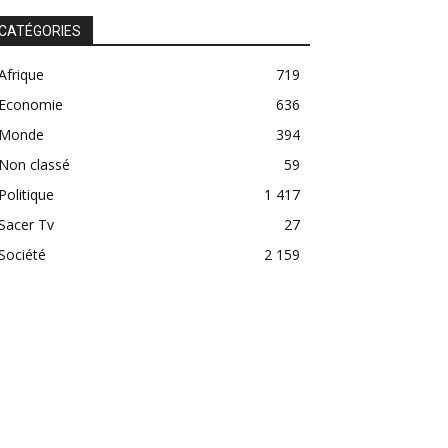
CATÉGORIES
Afrique
719
Economie
636
Monde
394
Non classé
59
Politique
1 417
Sacer Tv
27
Société
2 159