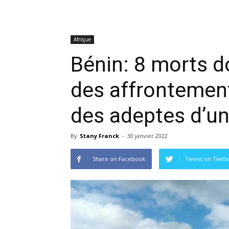
Afrique
Bénin: 8 morts d
des affrontement
des adeptes d’un
By
Stany Franck
-
30 janvier 2022
Share on Facebook
Tweet on Twitt