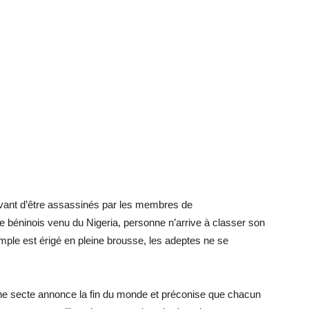
avant d’être assassinés par les membres de
ne béninois venu du Nigeria, personne n’arrive à classer son
ple est érigé en pleine brousse, les adeptes ne se
une secte annonce la fin du monde et préconise que chacun