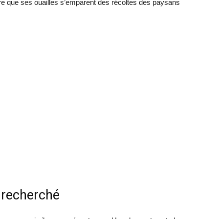
re que ses ouailles s’emparent des récoltes des paysans
 recherché