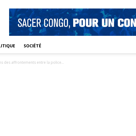
ITIQUE
SOCIÉTÉ
s des affrontements entre la police...