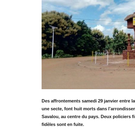
Des affrontements samedi 29 janvier entre la
une secte, font huit morts dans l’arrondiss
Savalou, au centre du pays. Deux policiers f
fidèles sont en fuite.