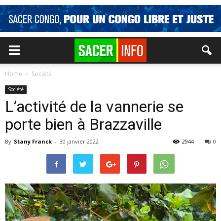
Home
Société
Société
L’activité de la vannerie se
porte bien à Brazzaville
By
Stany Franck
-
30 janvier 2022
2944
0