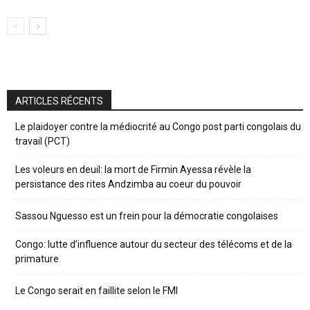
ARTICLES RÉCENTS
Le plaidoyer contre la médiocrité au Congo post parti congolais du
travail (PCT)
Les voleurs en deuil: la mort de Firmin Ayessa révèle la
persistance des rites Andzimba au coeur du pouvoir
Sassou Nguesso est un frein pour la démocratie congolaises
Congo: lutte d’influence autour du secteur des télécoms et de la
primature
Le Congo serait en faillite selon le FMI