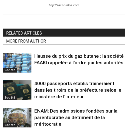
http://sacer-infos.com
RELATED ARTICLES
MORE FROM AUTHOR
Hausse du prix du gaz butane : la société
FAAKI rappelée à l’ordre par les autorités
Société
4000 passeports établis traineraient
dans les tiroirs de la préfecture selon le
ministère de l’interieur
Société
ENAM: Des admissions fondées sur la
parentocratie au détriment de la
méritocratie
Société