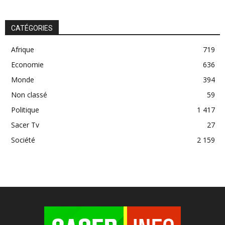
CATÉGORIES
Afrique
719
Economie
636
Monde
394
Non classé
59
Politique
1 417
Sacer Tv
27
Société
2 159