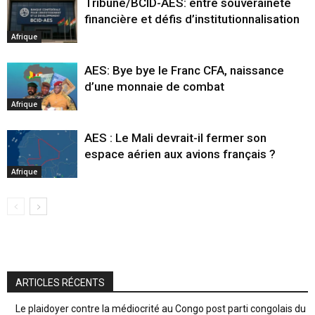
Tribune/BCID-AES: entre souveraineté
financière et défis d’institutionnalisation
Afrique
AES: Bye bye le Franc CFA, naissance
d’une monnaie de combat
Afrique
AES : Le Mali devrait-il fermer son
espace aérien aux avions français ?
Afrique
ARTICLES RÉCENTS
Le plaidoyer contre la médiocrité au Congo post parti congolais du