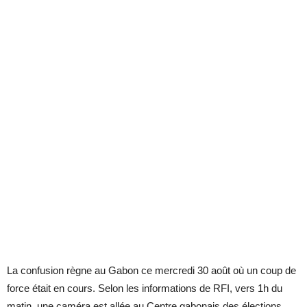
La confusion règne au Gabon ce mercredi 30 août où un coup de
force était en cours. Selon les informations de RFI, vers 1h du
matin, une caméra est allée au Centre gabonais des élections,