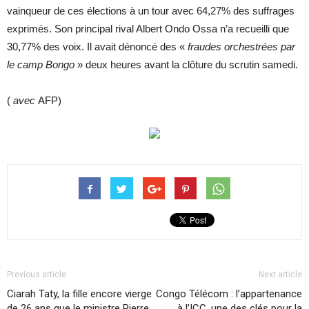
vainqueur de ces élections à un tour avec 64,27% des suffrages
exprimés. Son principal rival Albert Ondo Ossa n’a recueilli que
30,77% des voix. Il avait dénoncé des «
fraudes orchestrées par
le camp Bongo
» deux heures avant la clôture du scrutin samedi.
(
avec
AFP)
Previous article
Next article
Ciarah Taty, la fille encore vierge
Congo Télécom : l’appartenance
de 26 ans que le ministre Pierre
à l’ICC, une des clés pour la