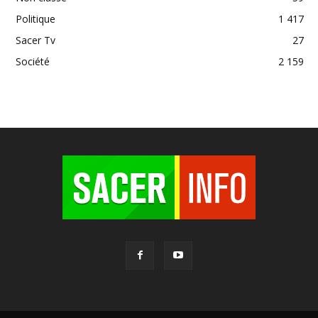
Politique
1 417
Sacer Tv
27
Société
2 159