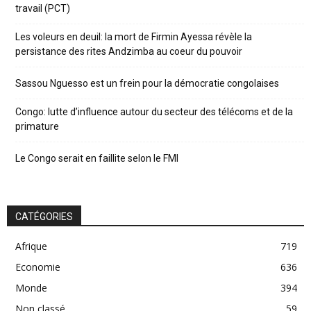
travail (PCT)
Les voleurs en deuil: la mort de Firmin Ayessa révèle la
persistance des rites Andzimba au coeur du pouvoir
Sassou Nguesso est un frein pour la démocratie congolaises
Congo: lutte d’influence autour du secteur des télécoms et de la
primature
Le Congo serait en faillite selon le FMI
CATÉGORIES
Afrique
719
Economie
636
Monde
394
Non classé
59