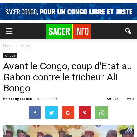
Home
Afrique
Afrique
Avant le Congo, coup d’Etat au
Gabon contre le tricheur Ali
Bongo
By
Stany Franck
-
30 août 2023
2784
0