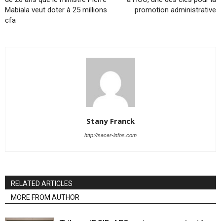
Mabiala veut doter à 25 millions
promotion administrative
cfa
Stany Franck
http://sacer-infos.com
RELATED ARTICLES
MORE FROM AUTHOR