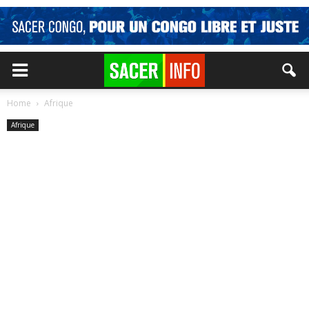
Home
Afrique
Afrique