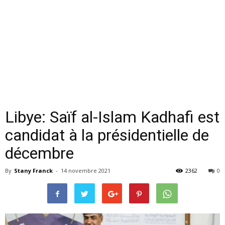
Libye: Saïf al-Islam Kadhafi est
candidat à la présidentielle de
décembre
By
Stany Franck
-
14 novembre 2021
2362
0