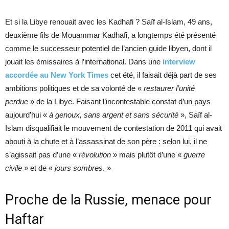
Et si la Libye renouait avec les Kadhafi ? Saïf al-Islam, 49 ans,
deuxième fils de Mouammar Kadhafi, a longtemps été présenté
comme le successeur potentiel de l’ancien guide libyen, dont il
jouait les émissaires à l’international. Dans une
interview
accordée au New York Times
cet été, il faisait déjà part de ses
ambitions politiques et de sa volonté de «
restaurer l’unité
perdue
» de la Libye. Faisant l’incontestable constat d’un pays
aujourd’hui «
à genoux, sans argent et sans sécurité
», Saïf al-
Islam disqualifiait le mouvement de contestation de 2011 qui avait
abouti à la chute et à l’assassinat de son père : selon lui, il ne
s’agissait pas d’une «
révolution
» mais plutôt d’une «
guerre
civile
» et de «
jours sombres
. »
Proche de la Russie, menace pour
Haftar