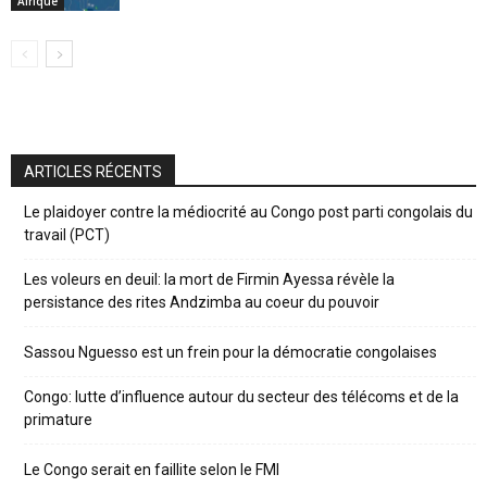
Afrique
ARTICLES RÉCENTS
Le plaidoyer contre la médiocrité au Congo post parti congolais du
travail (PCT)
Les voleurs en deuil: la mort de Firmin Ayessa révèle la
persistance des rites Andzimba au coeur du pouvoir
Sassou Nguesso est un frein pour la démocratie congolaises
Congo: lutte d’influence autour du secteur des télécoms et de la
primature
Le Congo serait en faillite selon le FMI