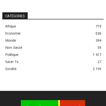
CATÉGORIES
Afrique
719
Economie
636
Monde
394
Non classé
59
Politique
1 417
Sacer Tv
27
Société
2 159