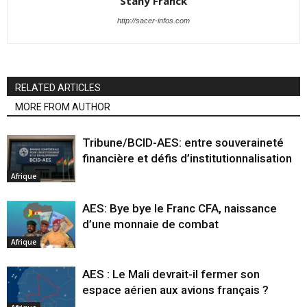
Stany Franck
http://sacer-infos.com
RELATED ARTICLES
MORE FROM AUTHOR
Tribune/BCID-AES: entre souveraineté
financière et défis d’institutionnalisation
Afrique
AES: Bye bye le Franc CFA, naissance
d’une monnaie de combat
Afrique
AES : Le Mali devrait-il fermer son
espace aérien aux avions français ?