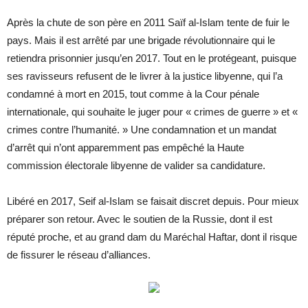
Après la chute de son père en 2011 Saïf al-Islam tente de fuir le
pays. Mais il est arrêté par une brigade révolutionnaire qui le
retiendra prisonnier jusqu’en 2017. Tout en le protégeant, puisque
ses ravisseurs refusent de le livrer à la justice libyenne, qui l’a
condamné à mort en 2015, tout comme à la Cour pénale
internationale, qui souhaite le juger pour « crimes de guerre » et «
crimes contre l’humanité. » Une condamnation et un mandat
d’arrêt qui n’ont apparemment pas empêché la Haute
commission électorale libyenne de valider sa candidature.
Libéré en 2017, Seif al-Islam se faisait discret depuis. Pour mieux
préparer son retour. Avec le soutien de la Russie, dont il est
réputé proche, et au grand dam du Maréchal Haftar, dont il risque
de fissurer le réseau d’alliances.