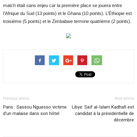
match était sans enjeu car la première place se jouera entre
l’Afrique du Sud (13 points) et le Ghana (10 points). L’Éthiopie est
troisième (5 points) et le Zimbabwe termine quatrième (2 points).
Previous article
Next article
Paris : Sassou Nguesso victime
Libye: Saïf al-Islam Kadhafi est
d’un malaise dans son hôtel
candidat à la présidentielle de
décembre