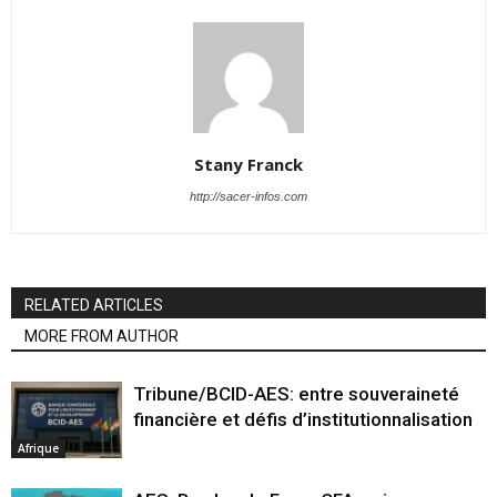
Stany Franck
http://sacer-infos.com
RELATED ARTICLES
MORE FROM AUTHOR
Tribune/BCID-AES: entre souveraineté
financière et défis d’institutionnalisation
Afrique