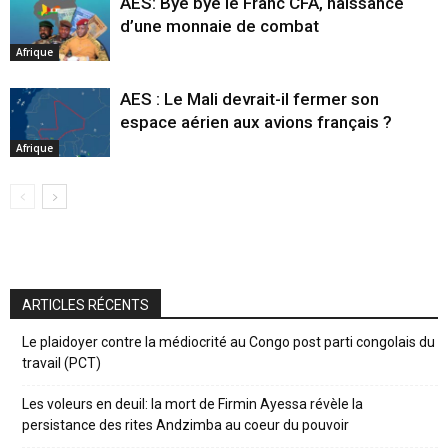
AES: Bye bye le Franc CFA, naissance
d’une monnaie de combat
Afrique
AES : Le Mali devrait-il fermer son
espace aérien aux avions français ?
Afrique
ARTICLES RÉCENTS
Le plaidoyer contre la médiocrité au Congo post parti congolais du
travail (PCT)
Les voleurs en deuil: la mort de Firmin Ayessa révèle la
persistance des rites Andzimba au coeur du pouvoir