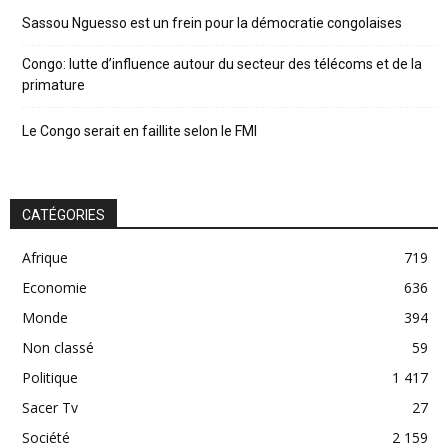
Sassou Nguesso est un frein pour la démocratie congolaises
Congo: lutte d’influence autour du secteur des télécoms et de la
primature
Le Congo serait en faillite selon le FMI
CATÉGORIES
Afrique
719
Economie
636
Monde
394
Non classé
59
Politique
1 417
Sacer Tv
27
Société
2 159