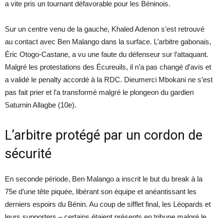
a vite pris un tournant défavorable pour les Béninois.
Sur un centre venu de la gauche, Khaled Adenon s’est retrouvé
au contact avec Ben Malango dans la surface. L’arbitre gabonais,
Éric Otogo-Castane, a vu une faute du défenseur sur l’attaquant.
Malgré les protestations des Écureuils, il n’a pas changé d’avis et
a validé le penalty accordé à la RDC. Dieumerci Mbokani ne s’est
pas fait prier et l’a transformé malgré le plongeon du gardien
Saturnin Allagbe (10e).
L’arbitre protégé par un cordon de
sécurité
En seconde période, Ben Malango a inscrit le but du break à la
75e d’une tête piquée, libérant son équipe et anéantissant les
derniers espoirs du Bénin. Au coup de sifflet final, les Léopards et
leurs supporters – certains étaient présents en tribune malgré le