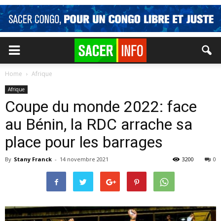
Home
Afrique
Afrique
Coupe du monde 2022: face
au Bénin, la RDC arrache sa
place pour les barrages
By
Stany Franck
-
14 novembre 2021
3200
0