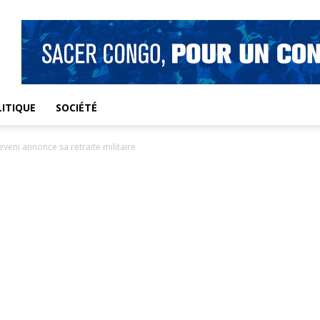
ITIQUE
SOCIÉTÉ
eveni annonce sa retraite militaire