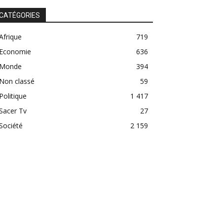
CATÉGORIES
Afrique
719
Economie
636
Monde
394
Non classé
59
Politique
1 417
Sacer Tv
27
Société
2 159