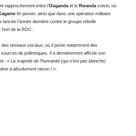
nt rapprochement entre l’
Ouganda
et le
Rwanda
voisin, où
 Kagame
fin janvier, ainsi que dans une opération militaire
 lancée l’année dernière contre le groupe rebelle
l’est de la RDC.
du des réseaux sociaux, où il poste notamment des
s sources de polémiques. Il a dernièrement affiché son
nt :
« La majorité de l’humanité (qui n’est pas blanche)
utine a absolument raison ! »
.