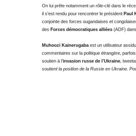
On lui prête notamment un rôle-clé dans le réce
il s’est rendu pour rencontrer le président
Paul
conjointe des forces ougandaises et congolaises
des
Forces démocratiques alliées
(ADF) dans 
Muhoozi Kainerugaba
est un utilisateur assi
commentaires sur la politique étrangère, parfoi
soutien à l’
invasion russe de l’Ukraine
, tweeta
soutient la position de la Russie en Ukraine. Po