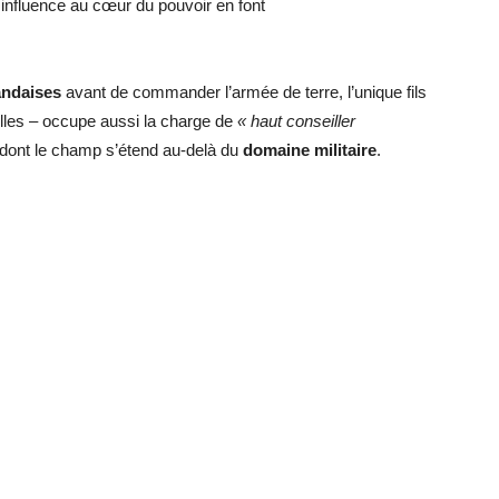
influence au cœur du pouvoir en font
andaises
avant de commander l’armée de terre, l’unique fils
illes – occupe aussi la charge de
« haut conseiller
 dont le champ s’étend au-delà du
domaine militaire
.