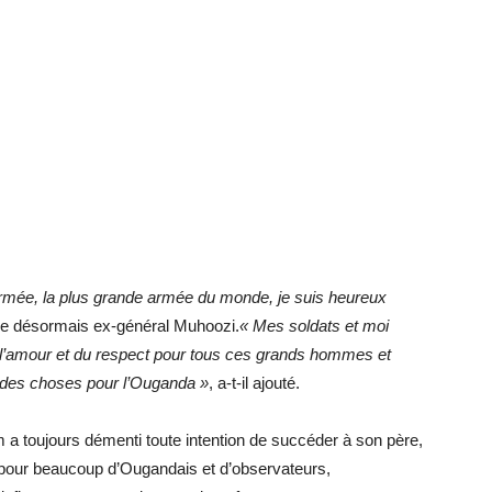
rmée, la plus grande armée du monde, je suis heureux
le désormais ex-général Muhoozi.
« Mes soldats et moi
 l’amour et du respect pour tous ces grands hommes et
des choses pour l’Ouganda »
, a-t-il ajouté.
 a toujours démenti toute intention de succéder à son père,
 pour beaucoup d’Ougandais et d’observateurs,