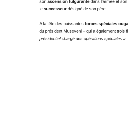
son
ascension fulgurante
dans l’armée et son 
le
successeur
désigné de son père.
A la tête des puissantes
forces spéciales oug
du président Museveni – qui a également trois f
présidentiel chargé des opérations spéciales »
,