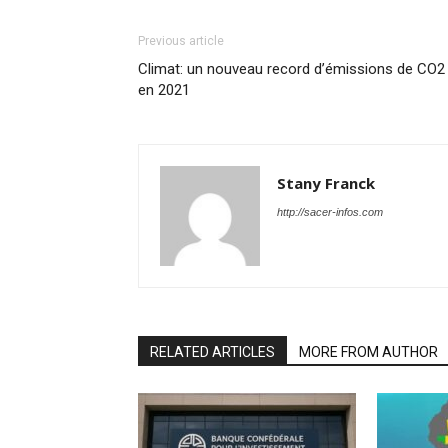
Previous article
Climat: un nouveau record d’émissions de CO2
en 2021
Stany Franck
http://sacer-infos.com
RELATED ARTICLES
MORE FROM AUTHOR