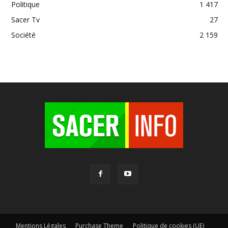
Politique
1 417
Sacer Tv
27
Société
2 159
Mentions Légales
Purchase Theme
Politique de cookies (UE)