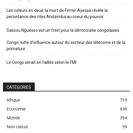
Les voleurs en deuil: la mort de Firmin Ayessa révèle la
persistance des rites Andzimba au coeur du pouvoir
Sassou Nguesso est un frein pour la démocratie congolaises
Congo: lutte d’influence autour du secteur des télécoms et de la
primature
Le Congo serait en faillite selon le FMI
CATÉGORIES
Afrique
719
Economie
636
Monde
394
Non classé
59