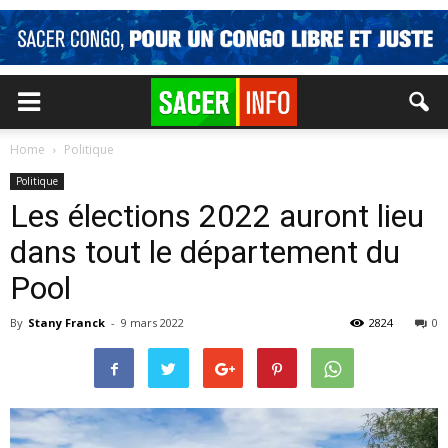
Home
Politique
Politique
Les élections 2022 auront lieu
dans tout le département du
Pool
By
Stany Franck
-
9 mars 2022
2824
0