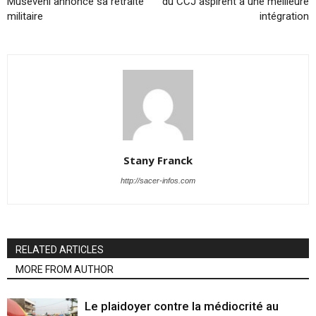
Museveni annonce sa retraite
du CCJ aspirent à une meilleure
militaire
intégration
Stany Franck
http://sacer-infos.com
RELATED ARTICLES
MORE FROM AUTHOR
Le plaidoyer contre la médiocrité au