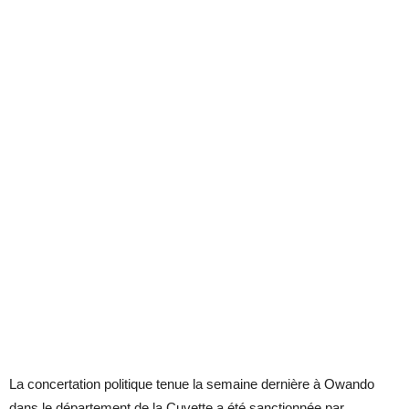
La concertation politique tenue la semaine dernière à Owando
dans le département de la Cuvette a été sanctionnée par