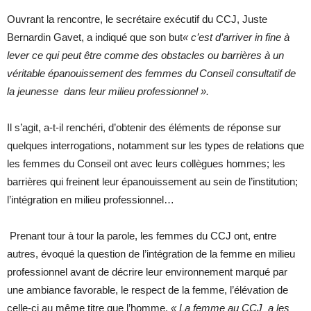
Ouvrant la rencontre, le secrétaire exécutif du CCJ, Juste
Bernardin Gavet, a indiqué que son but
« c’est d’arriver in fine à
lever ce qui peut être comme des obstacles ou barrières à un
véritable épanouissement des femmes du Conseil consultatif de
la jeunesse dans leur milieu professionnel ».
Il s’agit, a-t-il renchéri, d’obtenir des éléments de réponse sur
quelques interrogations, notamment sur les types de relations que
les femmes du Conseil ont avec leurs collègues hommes; les
barrières qui freinent leur épanouissement au sein de l’institution;
l’intégration en milieu professionnel…
Prenant tour à tour la parole, les femmes du CCJ ont, entre
autres, évoqué la question de l’intégration de la femme en milieu
professionnel avant de décrire leur environnement marqué par
une ambiance favorable, le respect de la femme, l’élévation de
celle-ci au même titre que l’homme.
« La femme au CCJ a les