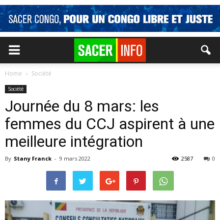
Home
Société
Société
Journée du 8 mars: les
femmes du CCJ aspirent à une
meilleure intégration
By
Stany Franck
-
9 mars 2022
2587
0