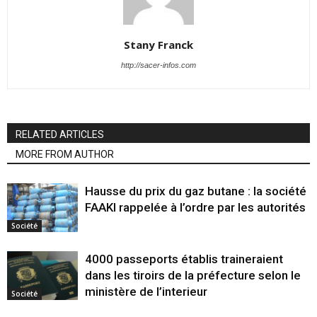
Stany Franck
http://sacer-infos.com
RELATED ARTICLES
MORE FROM AUTHOR
Hausse du prix du gaz butane : la société
FAAKI rappelée à l’ordre par les autorités
Société
4000 passeports établis traineraient
dans les tiroirs de la préfecture selon le
ministère de l’interieur
Société