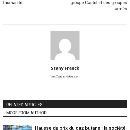
l’humanité
groupe Castel et des groupes
armés
Stany Franck
http://sacer-infos.com
RELATED ARTICLES
MORE FROM AUTHOR
Hausse du prix du gaz butane : la société