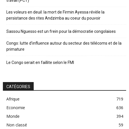
travail (PCT)
Les voleurs en deuil: la mort de Firmin Ayessa révèle la
persistance des rites Andzimba au coeur du pouvoir
Sassou Nguesso est un frein pour la démocratie congolaises
Congo: lutte d’influence autour du secteur des télécoms et de la
primature
Le Congo serait en faillite selon le FMI
CATÉGORIES
Afrique
719
Economie
636
Monde
394
Non classé
59