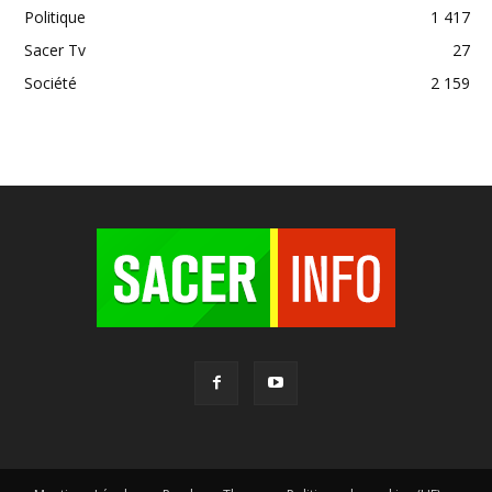
Politique
1 417
Sacer Tv
27
Société
2 159