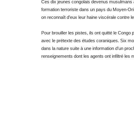
Ces dix jeunes congolais devenus musulmans aur
formation terroriste dans un pays du Moyen-Or
on reconnaît d’eux leur haine viscérale contre l
Pour brouiller les pistes, ils ont quitté le Cong
avec le prétexte des études coraniques. Six moi
dans la nature suite à une information d’un proc
renseignements dont les agents ont infiltré le