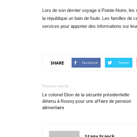
Lors de son dernier voyage à Pointe-Noire, les
la république un bain de foule. Les familles de 
services pour apporter des informations sur leu
SHARE
Facebook
Twitter
Previous article
Le colonel Elion de la sécurité présidentielle
détenu à Roissy pour une affaire de pension
alimentaire
Stany Franck