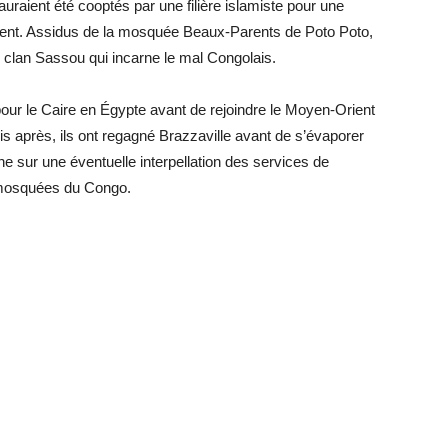
aient été cooptés par une filière islamiste pour une
ient. Assidus de la mosquée Beaux-Parents de Poto Poto,
e clan Sassou qui incarne le mal Congolais.
o pour le Caire en Égypte avant de rejoindre le Moyen-Orient
s après, ils ont regagné Brazzaville avant de s’évaporer
he sur une éventuelle interpellation des services de
s mosquées du Congo.