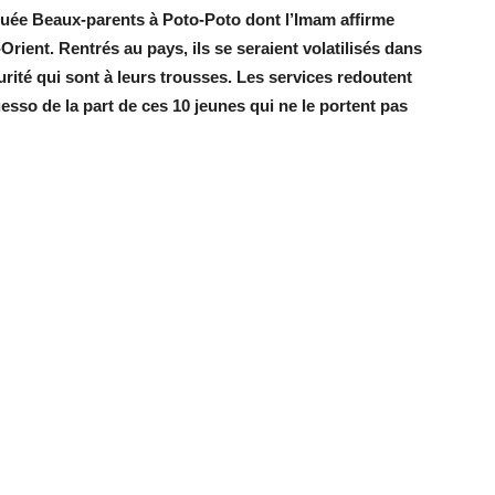
squée Beaux-parents à Poto-Poto dont l’Imam affirme
ient. Rentrés au pays, ils se seraient volatilisés dans
rité qui sont à leurs trousses. Les services redoutent
guesso
de la part de ces 10 jeunes qui ne le portent pas