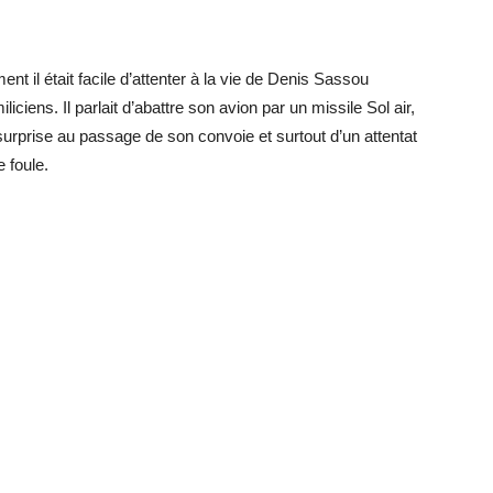
ent il était facile d’attenter à la vie de Denis Sassou
ens. Il parlait d’abattre son avion par un missile Sol air,
surprise au passage de son convoie et surtout d’un attentat
 foule.