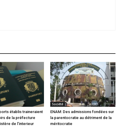
Société
orts établis traineraient
ENAM: Des admissions fondées sur
oirs de la préfecture
la parentocratie au détriment de la
istère de l’interieur
méritocratie