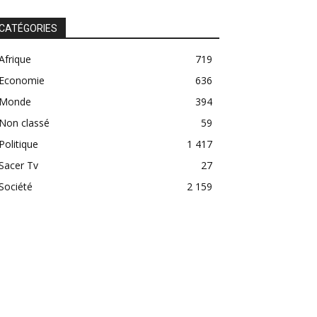
CATÉGORIES
Afrique
719
Economie
636
Monde
394
Non classé
59
Politique
1 417
Sacer Tv
27
Société
2 159