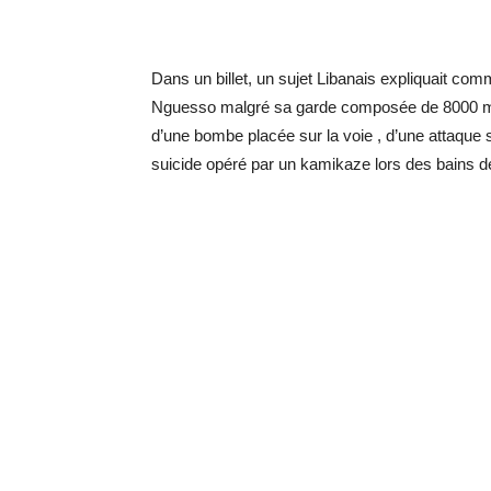
Dans un billet, un sujet Libanais expliquait comm
Nguesso malgré sa garde composée de 8000 milici
d’une bombe placée sur la voie , d’une attaque 
suicide opéré par un kamikaze lors des bains de