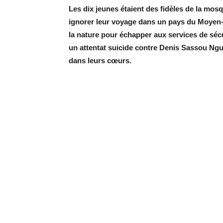
Les dix jeunes étaient des fidèles de la mo
ignorer leur voyage dans un pays du Moyen-Or
la nature pour échapper aux services de sécu
un attentat suicide contre Denis Sassou N
dans leurs cœurs.