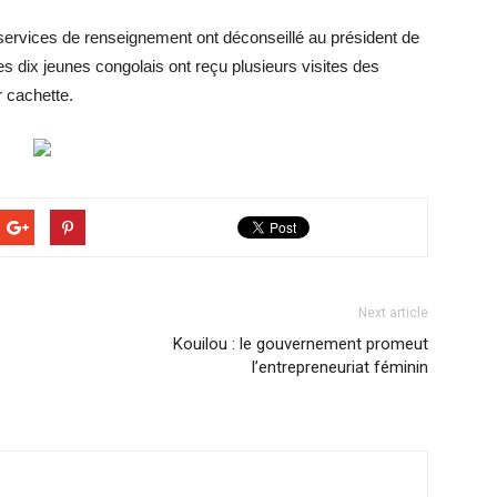
 services de renseignement ont déconseillé au président de
ces dix jeunes congolais ont reçu plusieurs visites des
r cachette.
Next article
Kouilou : le gouvernement promeut
l’entrepreneuriat féminin