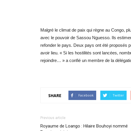
Malgré le climat de paix qui règne au Congo, plus
avec le pouvoir de Sassou Nguesso. Ils estime
refonder le pays. Deux pays ont été proposés pou
avoir lieu. « Si les hostilités sont lancées, nomb
rejoindre… » a confié un membre de la délégat
SHARE
Facebook
Twitter
Previous article
Royaume de Loango : Hilaire Bouhoyi nommé