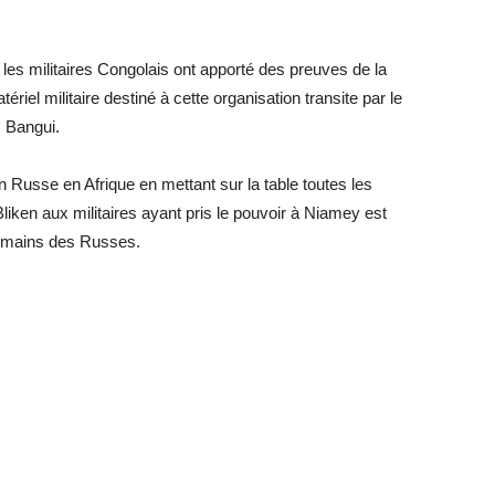
les militaires Congolais ont apporté des preuves de la
riel militaire destiné à cette organisation transite par le
s Bangui.
n Russe en Afrique en mettant sur la table toutes les
liken aux militaires ayant pris le pouvoir à Niamey est
s mains des Russes.