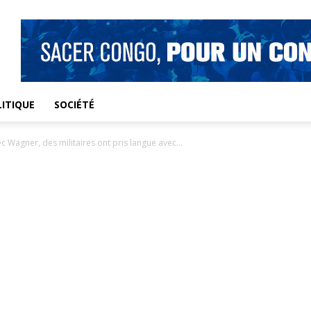
ITIQUE
SOCIÉTÉ
 Wagner, des militaires ont pris langue avec...