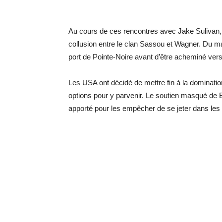
Au cours de ces rencontres avec Jake Sulivan, 
collusion entre le clan Sassou et Wagner. Du maté
port de Pointe-Noire avant d’être acheminé ver
Les USA ont décidé de mettre fin à la dominatio
options pour y parvenir. Le soutien masqué de B
apporté pour les empêcher de se jeter dans le