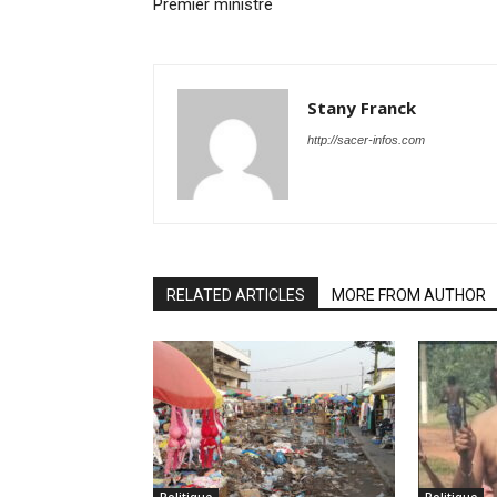
Premier ministre
Stany Franck
http://sacer-infos.com
RELATED ARTICLES
MORE FROM AUTHOR