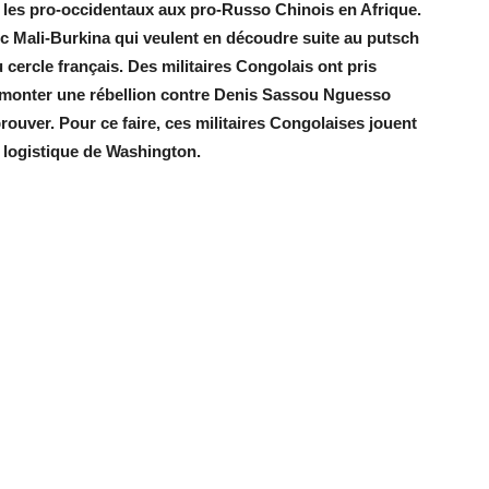
les pro-occidentaux aux pro-Russo Chinois en Afrique.
oc Mali-Burkina qui veulent en découdre suite au putsch
 cercle français. Des militaires Congolais ont pris
e monter une rébellion contre Denis Sassou Nguesso
rouver. Pour ce faire, ces militaires Congolaises jouent
n logistique de Washington.