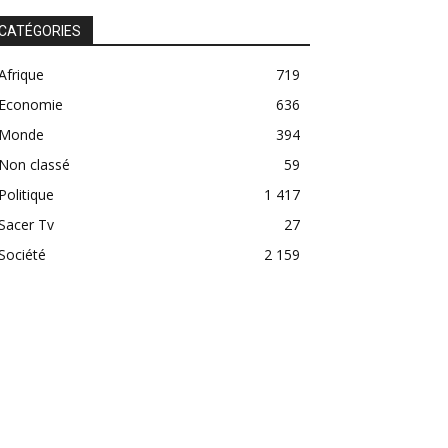
CATÉGORIES
Afrique
719
Economie
636
Monde
394
Non classé
59
Politique
1 417
Sacer Tv
27
Société
2 159