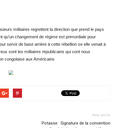
ieurs militaires regrettent la direction que prend le pays
nt qu’un changement de régime est primordiale pour
r servir de base arrière à cette rébellion se elle venait à
reux sont les militaires républicains qui vont nous
ion congolaise aux Américains
Next article
Potasse : Signature de la convention