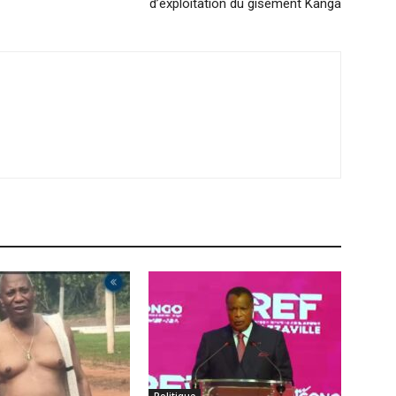
d’exploitation du gisement Kanga